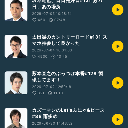
坂本竜也、日日是好日#121 あの
日、あの場所
2026-07-05 10:28:54
460
07:48
太田誠のカントリーロード#131 ス
マホ持参して良かった
2026-07-04 16:01:03
4900
10:45
薮本直之のぶっつけ本番#128 循
環してます！
2026-07-02 12:59:18
321
11:10
カズーマンのLet'sふにゃ&ピース
#88 雨多め
2026-06-30 14:43:52