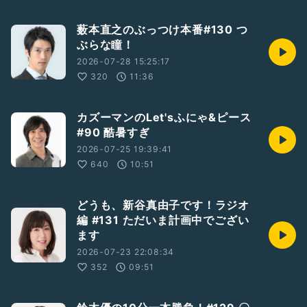
薮本直之のぶっつけ本番#130 つ
ぶらな瞳！
2026-07-28 15:25:17
320
11:36
カズーマンのLet'sふにゃ&ピース
#90 酷暑すぎ
2026-07-25 19:39:41
640
10:51
どうも、新谷真由子です！ラジオ
編 #131 ただいま計画中でござい
ます
2026-07-23 22:08:34
352
09:51