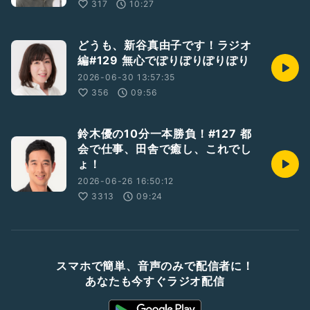
317
10:27
どうも、新谷真由子です！ラジオ
編#129 無心でぽりぽりぽりぽり
2026-06-30 13:57:35
356
09:56
鈴木優の10分一本勝負！#127 都
会で仕事、田舎で癒し、これでし
ょ！
2026-06-26 16:50:12
3313
09:24
スマホで簡単、音声のみで配信者に！
あなたも今すぐラジオ配信