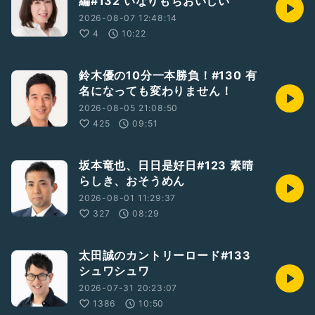
編#132 いなりもちおいしい
2026-08-07 12:48:14
4
10:22
鈴木優の10分一本勝負！#130 有
名になっても変わりません！
2026-08-05 21:08:50
425
09:51
坂本竜也、日日是好日#123 素晴
らしき、おそうめん
2026-08-01 11:29:37
327
08:29
太田誠のカントリーロード#133
シュワシュワ
2026-07-31 20:23:07
1386
10:50