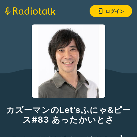
ログイン
カズーマンのLet'sふにゃ&ピー
ス#83 あったかいとさ