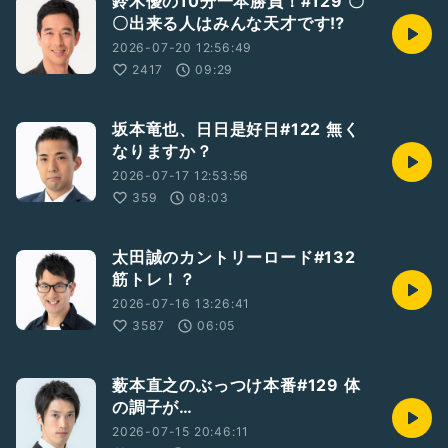
鈴木優の10分一本勝負！#129 〇
〇出来る人はみんな天才です⁉
2026-07-20 12:56:49
2417
09:29
坂本竜也、日日是好日#122 無く
なりますか？
2026-07-17 12:53:56
359
08:03
太田誠のカントリーロード#132
筋トレ！？
2026-07-16 13:26:41
3587
06:05
薮本直之のぶっつけ本番#129 体
の調子が…
2026-07-15 20:46:11