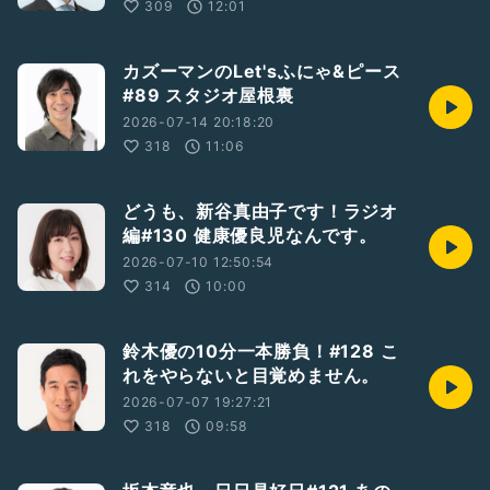
309
12:01
カズーマンのLet'sふにゃ&ピース
#89 スタジオ屋根裏
2026-07-14 20:18:20
318
11:06
どうも、新谷真由子です！ラジオ
編#130 健康優良児なんです。
2026-07-10 12:50:54
314
10:00
鈴木優の10分一本勝負！#128 こ
れをやらないと目覚めません。
2026-07-07 19:27:21
318
09:58