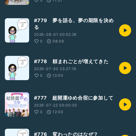
0
11:37
#779 夢を語る、夢の期限を決め
る
2026-08-01 00:52:26
0
08:06
#778 頼まれごとが増えてきた
2026-07-30 23:27:16
0
12:00
#777 超開運ゆめ合宿に参加して
2026-07-22 00:00:02
0
12:00
#776 変わったのはなぜ？