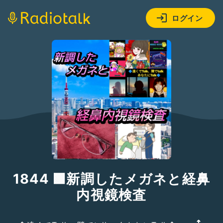
ログイン
1844 🟩新調したメガネと経鼻
内視鏡検査