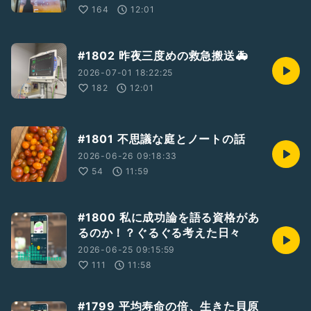
164
12:01
#1802 昨夜三度めの救急搬送🚑
2026-07-01 18:22:25
182
12:01
#1801 不思議な庭とノートの話
2026-06-26 09:18:33
54
11:59
#1800 私に成功論を語る資格があ
るのか！？ぐるぐる考えた日々
2026-06-25 09:15:59
111
11:58
#1799 平均寿命の倍、生きた貝原