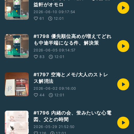
益軒がオモロ
2026-06-10 09:17:54
61
12:01
#1798 優先順位高めが増えてどれ
も中途半端になる件、解決策
2026-06-05 09:14:57
83
12:01
#1797 空海とメモ/大人のストレ
ス解消法
2026-06-02 09:16:00
44
12:01
#1796 内緒の会、蛍みたいな心電
図、父との時間
2026-05-29 21:52:50
126
12:01