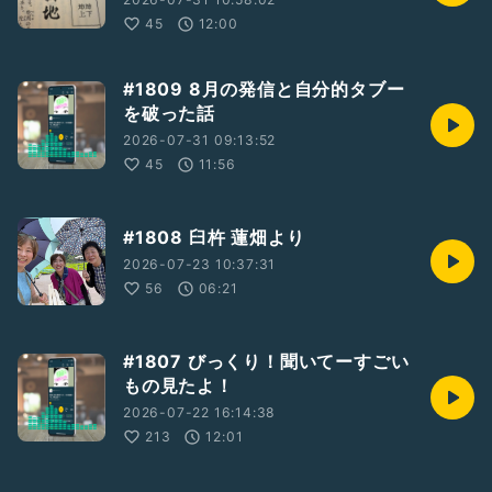
45
12:00
#1809 8月の発信と自分的タブー
を破った話
2026-07-31 09:13:52
45
11:56
#1808 臼杵 蓮畑より
2026-07-23 10:37:31
56
06:21
#1807 びっくり！聞いてーすごい
もの見たよ！
2026-07-22 16:14:38
213
12:01