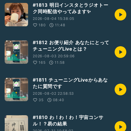
#1813 明日インスタとラジオトー
ク同時配信やってみます✨
2026-08-04 15:38:05
180
11:48
#1812 お便り紹介 あなたにとって
チューニングLiveとは？
2026-08-03 20:59:06
165
11:58
#1811 チューニングLiveからあな
たに質問です
2026-08-02 22:58:53
35
08:40
#1810 わ！わ！わ！宇宙コンサ
ル！？易の結果
2026-07-31 10:58:02