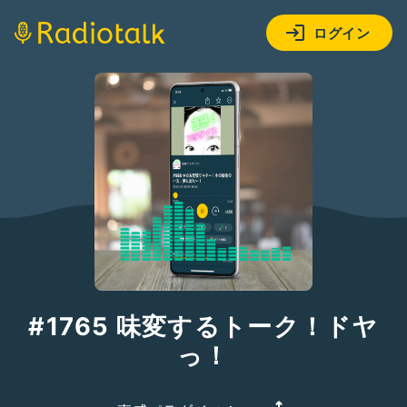
ログイン
#1765 味変するトーク！ドヤ
っ！