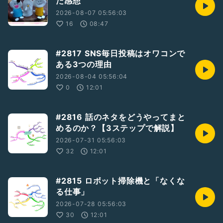
た感想
2026-08-07 05:56:03
16
08:47
#2817 SNS毎日投稿はオワコンで
ある3つの理由
2026-08-04 05:56:04
0
12:01
#2816 話のネタをどうやってまと
めるのか？【3ステップで解説】
2026-07-31 05:56:03
32
12:01
#2815 ロボット掃除機と「なくな
る仕事」
2026-07-28 05:56:03
30
12:01