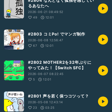
#2804 なんとなく孤独を感じてい
るあなたへ
2026-06-21 08:49:52
49
12:01
#2803 コミPo! でマンガ制作
2026-06-08 12:56:47
67
12:01
#2802 MOTHER2を32年ぶりに
やってみた！【Switch SFC】
2026-06-07 08:22:45
5
12:01
#2801 声を若く保つコツって？
2026-05-08 12:43:14
23
03:25