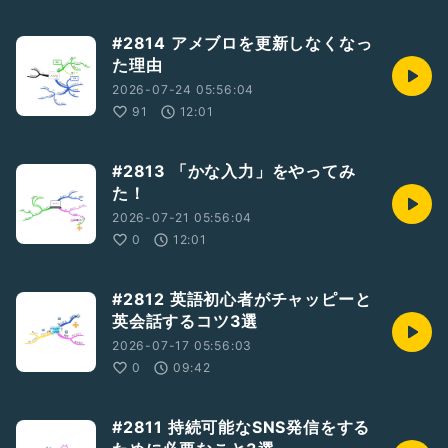
#2814 アメブロを更新しなくなっ
た理由
2026-07-24 05:56:04
91
12:01
#2813 「かな入力」をやってみ
た！
2026-07-21 05:56:04
0
12:01
#2812 英語初心者がチャッピーと
英会話するコツ3選
2026-07-17 05:56:03
0
09:42
#2811 持続可能なSNS発信をする