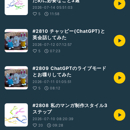
ために必要なこと3選
2026-07-14 05:51:03
5
11:58
#2810 チャッピー(ChatGPT)と
英会話してみた
2026-07-12 07:12:57
5
07:23
#2809 ChatGPTのライブモード
とお喋りしてみた
2026-07-11 01:05:51
5
08:12
#2808 私のマンガ制作スタイル3
ステップ
2026-07-10 08:20:39
20
09:28