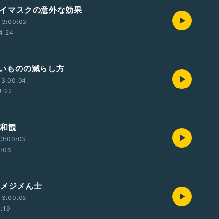
 アイマスクの意外な効果
13:00:03
4:24
😗洗いものの減らし方
13:00:04
3:22
 違和観
13:00:03
1:06
 ジメジメん士
13:00:05
1:19