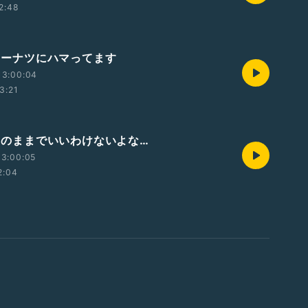
2:48
 ドーナツにハマってます
13:00:04
3:21
 このままでいいわけないよな…
13:00:05
2:04