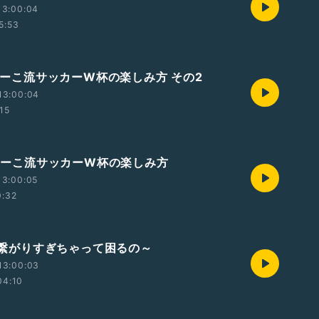
13:00:04
5:53
 まーこ流サッカーW杯の楽しみ方 その2
13:00:04
:15
 まーこ流サッカーW杯の楽しみ方
13:00:05
0:32
 ♪繋がりすぎちゃって困るの～
13:00:03
04:10