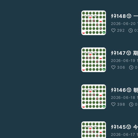
ﾀﾈ148
2026-06-20 
292
0
ﾀﾈ147😗
2026-06-19 
306
0
ﾀﾈ146
2026-06-18 
398
0
ﾀﾈ145😗
2026-06-17 