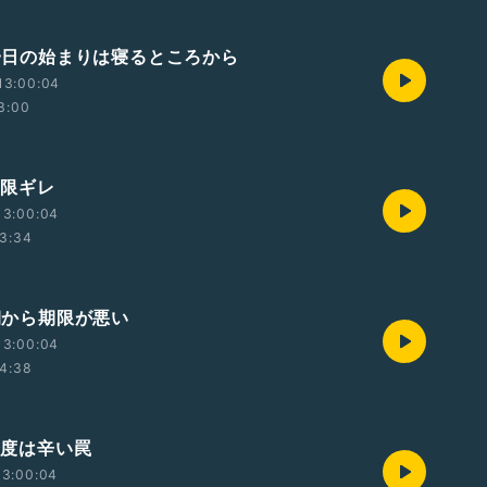
 一日の始まりは寝るところから
13:00:04
3:00
 期限ギレ
13:00:04
3:34
 朝から期限が悪い
13:00:04
4:38
 今度は辛い罠
13:00:04