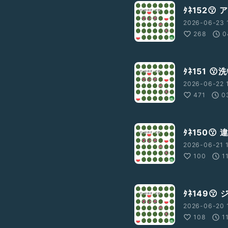
ﾀﾈ152
2026-06-23 
268
0
ﾀﾈ151 
2026-06-22 
471
0
ﾀﾈ150😗
2026-06-21 
100
1
ﾀﾈ149😗
2026-06-20 
108
1