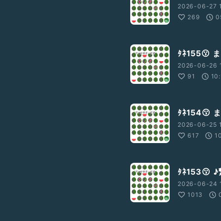
2026-06-27 
269
0
ﾀﾈ155
2026-06-26 
91
10
ﾀﾈ154
2026-06-25 
617
1
ﾀﾈ153
2026-06-24 
1013