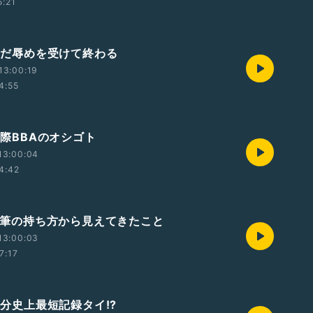
5:21
 ただ辱めを受けて終わる
13:00:19
4:55
 窓際BBAのオシゴト
13:00:04
4:42
 鉛筆の持ち方から見えてきたこと
13:00:03
7:17
 自分史上最短記録タイ!?