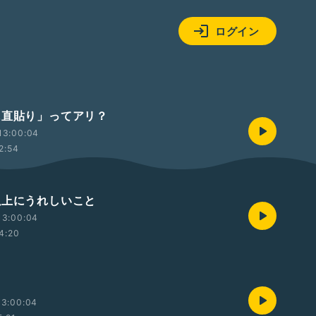
ログイン
品に直貼り」ってアリ？
13:00:04
2:54
物以上にうれしいこと
13:00:04
4:20
13:00:04