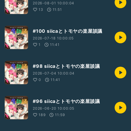
⋆┈┈┈┈┈┈┈┈┈┈┈┈┈┈┈⋆
2026-08-01 10:00:04
13
11:51
【活動場所✨】
YouTube🎤
https://youtube.com/@siica-2525
#100 siicaとトモヤの楽屋談議
#ひとり語り
#落ち着きある
#笑い声あり
2026-07-18 10:00:05
1
11:41
#98 siicaとトモヤの楽屋談議
2026-07-04 10:00:04
0
11:41
#96 siicaとトモヤの楽屋談議
2026-06-20 10:00:05
189
11:59