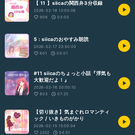
【 11 】siicaの関西弁3分収録
2026-02-18 12:00:06
906
03:05
5 : siicaのおやすみ朗読
2026-02-17 23:30:03
601
03:01
#11 siicaのちょっと小話『浮気も
大歓迎だよ！』
2026-02-16 20:00:10
803
07:25
【切り抜き】気まぐれロマンティ
ック / いきものがかり
2026-02-15 15:00:04
2202
04:01