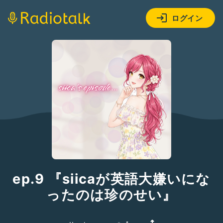
ログイン
ep.9 『siicaが英語大嫌いにな
ったのは珍のせい』