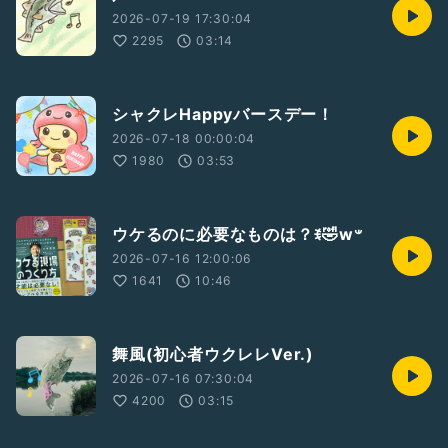
2026-07-19 17:30:04
2295
03:14
シャクレHappyバースデー！
2026-07-18 00:00:04
1980
03:53
ウケるのに必要なものは？ꉂ🤣w‪𐤔
2026-07-16 12:00:06
1641
10:46
舞風(初心者ウクレレVer.)
2026-07-16 07:30:04
4200
03:15