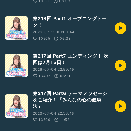
10521
08:33
第218回 Part1 オープニングトー
ク！
2026-07-19 09:09:44
10505
06:33
第217回 Part7 エンディング！ 次
回は7月15日！
2026-07-04 22:59:49
13495
08:21
第217回 Part6 テーマメッセージ
をご紹介！「みんなの心の健康
法」
2026-07-04 22:58:48
13506
11:53