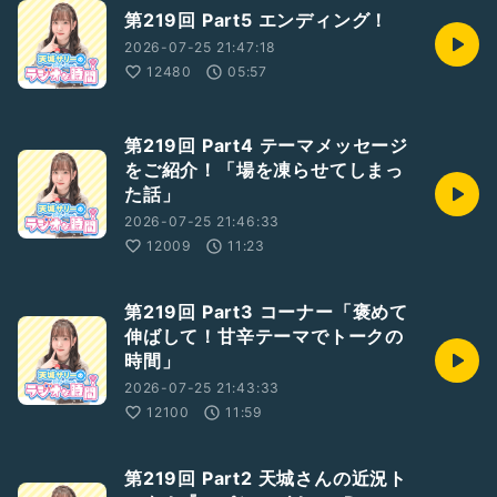
第219回 Part5 エンディング！
2026-07-25 21:47:18
12480
05:57
第219回 Part4 テーマメッセージ
をご紹介！「場を凍らせてしまっ
た話」
2026-07-25 21:46:33
12009
11:23
第219回 Part3 コーナー「褒めて
伸ばして！甘辛テーマでトークの
時間」
2026-07-25 21:43:33
12100
11:59
第219回 Part2 天城さんの近況ト