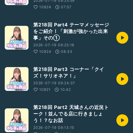
2026-07-19 09:25:59
10824
07:57
第218回 Part4 テーマメッセージ
をご紹介！「刺激が強かった出来
事」その①
2026-07-19 09:25:18
10824
08:33
第218回 Part3 コーナー「クイ
ズ！サリオネア！」
2026-07-19 09:24:37
10821
10:42
第218回 Part2 天城さんの近況ト
ーク！並んでる店に行きましょ
う！？なお話
2026-07-19 09:13:15