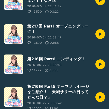
ない！？なお話
2026-07-04 22:54:42
13500
03:23
第217回 Part1 オープニングトー
ク！
2026-07-04 22:53:47
13500
03:58
第216回 Part6 エンディング！
2026-06-27 23:38:53
11997
06:53
第216回 Part5 テーマメッセージ
をご紹介！「天城サリーの日って
どんな日？」
2026-06-27 23:36:42
12002
12:00