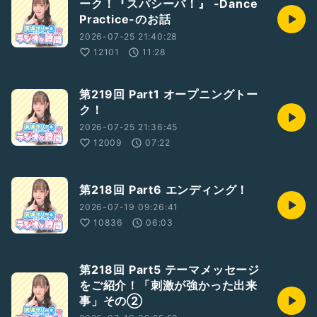
ーク！『スパシーバ！』 -Dance
Practice-のお話
2026-07-25 21:40:28
12101
11:28
第219回 Part1 オープニングトー
ク！
2026-07-25 21:36:45
12009
07:22
第218回 Part6 エンディング！
2026-07-19 09:26:41
10836
06:03
第218回 Part5 テーマメッセージ
をご紹介！「刺激が強かった出来
事」その②