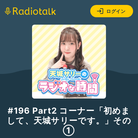
ログイン
#196 Part2 コーナー「初めま
して、天城サリーです。」その
①