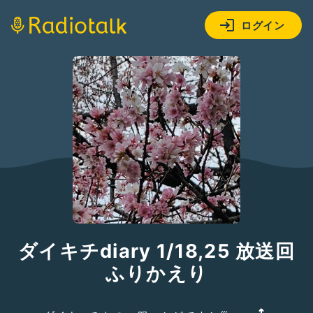
ログイン
ダイキチdiary 1/18,25 放送回
ふりかえり