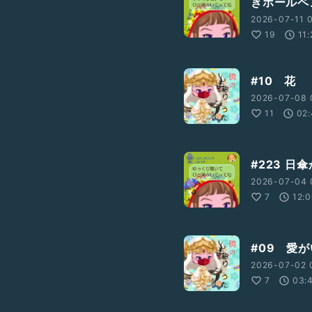
きボールペ
2026-07-11 
19
11
#10 花
2026-07-08 
11
02
#223 日
2026-07-04 
7
12:
#09 愛
2026-07-02 
7
03: