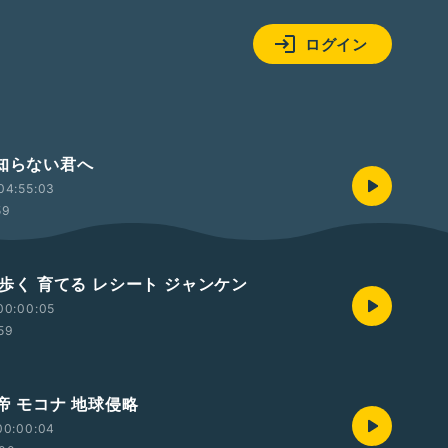
ログイン
を知らない君へ
04:55:03
59
こ 歩く 育てる レシート ジャンケン
00:00:05
:59
法帝 モコナ 地球侵略
00:00:04