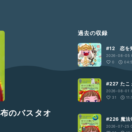
過去の収録
#12 恋
2026-08-05 
0
04:
#227 た
2026-08-01 
31
11
と 布のバスタオ
#226 魔
2026-07-25 