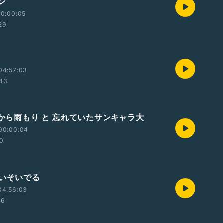
ン
00:00:05
:29
04:57:03
:43
傘から雨もり と 忘れていたサンキャラ大
00:00:04
00
がいそいでる
04:56:03
46