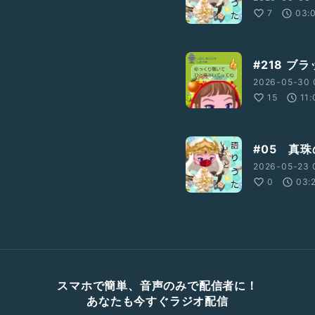
7
03:
#218 ブ
2026-05-30 
15
11:
#05 真
2026-05-23 
0
03:
スマホで簡単、音声のみで配信者に！
あなたも今すぐラジオ配信