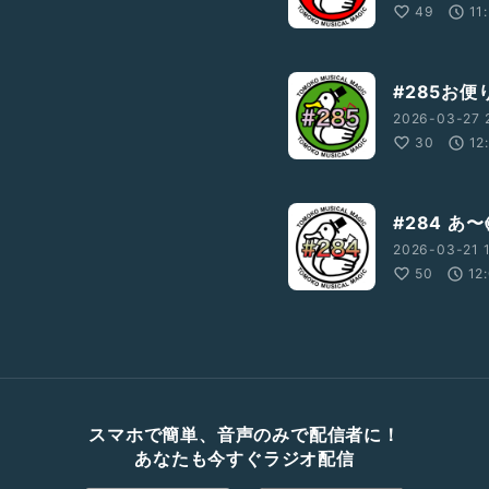
49
11
#285お
2026-03-27 
30
12
#284 あ
2026-03-21 1
50
12
スマホで簡単、音声のみで配信者に！
あなたも今すぐラジオ配信