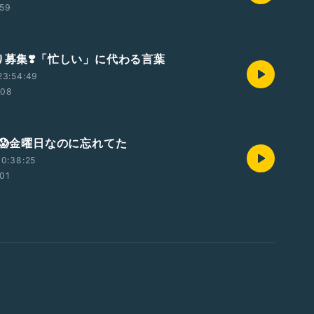
:59
便り募集❣️「忙しい」に代わる言葉
23:54:49
:08
〜😱金曜日なのに忘れてた
0:38:25
:01