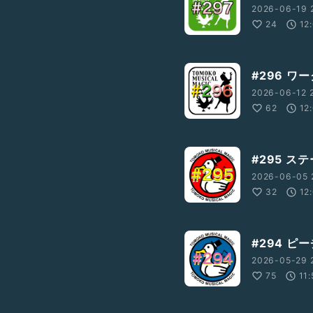
2026-06-19 
24
12
#296 ワ
2026-06-12 2
62
12
#295 
2026-06-05 
32
12
#294 
2026-05-29 
75
11: