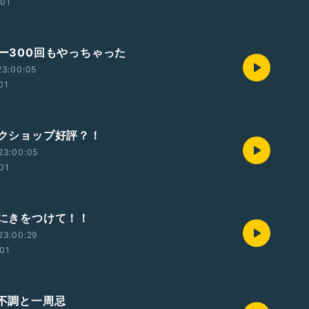
:01
ャー300回もやっちゃった
23:00:05
01
ワークショップ好評？！
23:00:05
:01
震にきをつけて！！
23:00:29
:01
の不調と一周忌