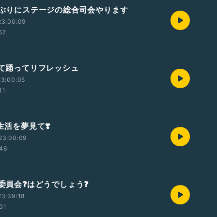
久しぶりにステージの総合司会やります
23:00:09
57
歌って踊ってリフレッシュ
23:00:05
11
税生活を夢見て❣️
23:00:09
:46
育委員会❓はどうでしょう❓
23:39:18
:01