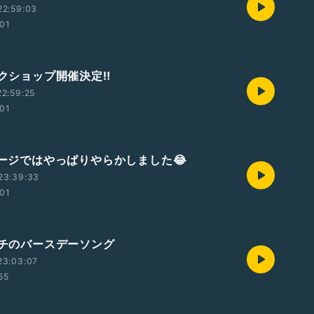
22:59:03
:01
ークショップ開催決定‼️
2:59:25
:01
ステージではやっぱりやらかしました😂
23:39:33
:01
ピーチのバースデーソング
23:03:07
55