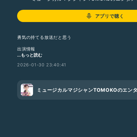
アプリで聴く
勇気の持てる放送だと思う
出演情報
...もっと読む
▶ 2/23（月・祝）企画ライブ「愛の追憶」
2026-01-30 23:40:41
【
https://mosh.jp/services/179499?openExternalBro
▶ 3/20（祝）TOMOKOソロライブ
【
https://mosh.jp/services/159749?openExternalBro
ミュージカルマジシャンTOMOKOのエン