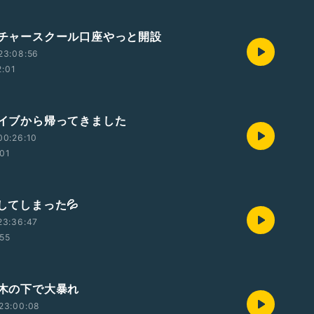
カルチャースクール口座やっと開設
23:08:56
2:01
今ライブから帰ってきました
00:26:10
:01
財してしまった💦
23:36:47
:55
の木の下で大暴れ
23:00:08