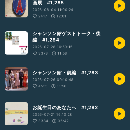
画展 #1,285
他にも素敵な出会いが…
2026-08-04 11:00:24
2417
12:01
ご縁の繋がるROSSONEROライヴ
次回は5〜6月頃の予定です
シャンソン館ゲストトーク・後
編 #1,284
#ROSSONERO鶯谷
2026-07-28 10:59:15
#やまもときょうこさん
#パリオリンピック
3378
11:58
#ひとり語り
#音楽
#歌手
シャンソン館・前編 #1,283
2026-07-26 00:10:48
4555
11:56
お誕生日のあなたへ #1,282
2026-07-21 16:10:28
3384
06:42