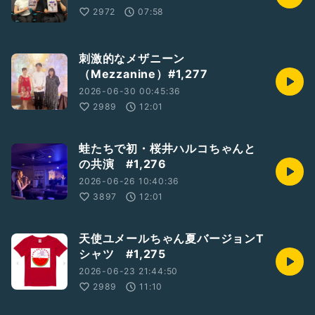
2972
07:58
刺激的なメザニーン
（Mezzanine）#1,277
2026-06-30 00:45:36
2989
12:01
蛙たちで初・桜井ハルコちゃんと
の共演 #1,276
2026-06-26 10:40:36
3897
12:01
天使ユメールちゃん夏バージョンT
シャツ #1,275
2026-06-23 21:44:50
2989
11:10