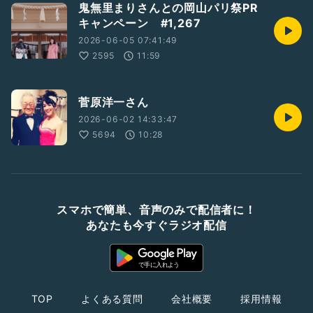
鬼無里まりさんとの岡山パリ祭PR
キャンペーン #1,267
2026-06-05 07:41:49
2595
11:59
菅原洋一さん
2026-06-02 14:33:47
5694
10:28
スマホで簡単、音声のみで配信者に！
あなたも今すぐラジオ配信
TOP
よくある質問
会社概要
採用情報