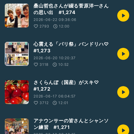
桑山哲也さんが綴る菅原洋一さん
の思い出 #1,274
2026-06-22 09:36:06
2793
12:00
心震える「パリ祭」バンドリハ♡
#1,273
2026-06-20 10:20:37
3118
10:52
さくらんぼ（国産）がスキ♡
#1,272
2026-06-17 06:04:57
3712
12:01
アナウンサーの皆さんとシャンソ
ン練習 #1,271