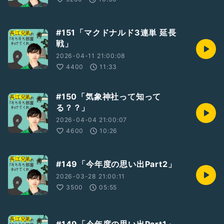
#151「マクドナルド3連単 延長
戦」
2026-04-11 21:00:08
4400
11:33
#150「気象神社って知って
る？？」
2026-04-04 21:00:07
4600
10:26
#149「今年度の思い出Part2」
2026-03-28 21:00:11
3500
05:55