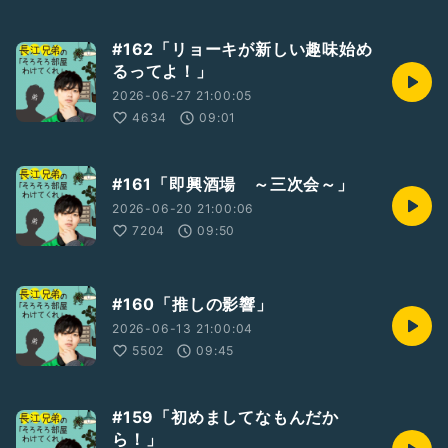
#162「リョーキが新しい趣味始め
るってよ！」
2026-06-27 21:00:05
4634
09:01
#161「即興酒場 ～三次会～」
2026-06-20 21:00:06
7204
09:50
#160「推しの影響」
2026-06-13 21:00:04
5502
09:45
#159「初めましてなもんだか
ら！」