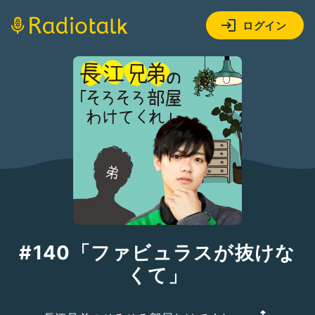
ログイン
#140「ファビュラスが抜けな
くて」