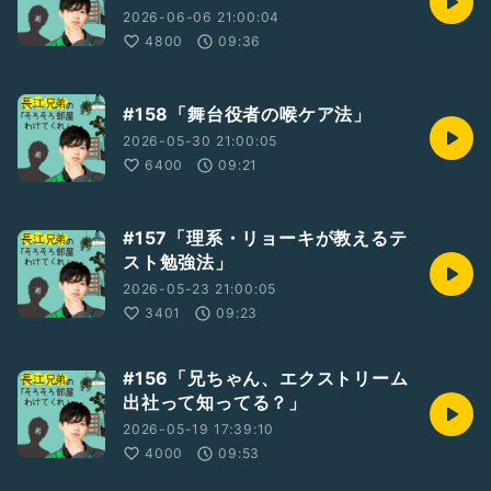
2026-06-06 21:00:04
4800
09:36
#158「舞台役者の喉ケア法」
2026-05-30 21:00:05
6400
09:21
#157「理系・リョーキが教えるテ
スト勉強法」
2026-05-23 21:00:05
3401
09:23
#156「兄ちゃん、エクストリーム
出社って知ってる？」
2026-05-19 17:39:10
4000
09:53