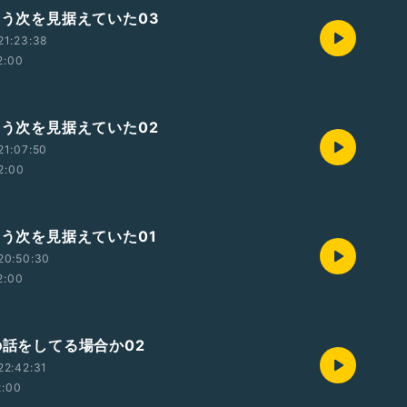
もう次を見据えていた03
21:23:38
2:00
もう次を見据えていた02
21:07:50
2:00
もう次を見据えていた01
20:50:30
2:00
の話をしてる場合か02
22:42:31
2:00