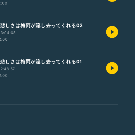
2:00
れの悲しさは梅雨が流し去ってくれる02
23:04:08
2:00
れの悲しさは梅雨が流し去ってくれる01
2:48:57
2:00