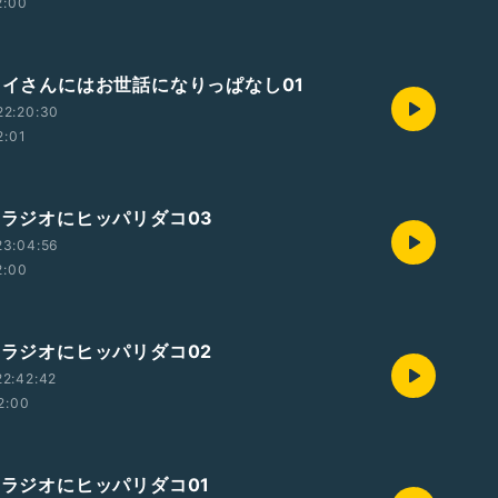
2:00
チレイさんにはお世話になりっぱなし01
22:20:30
2:01
ぼはラジオにヒッパリダコ03
23:04:56
2:00
ぼはラジオにヒッパリダコ02
2:42:42
2:00
はラジオにヒッパリダコ01