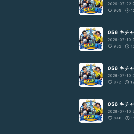
2026-07-22 2
909
1
056 キ
2026-07-10 
982
1
056 キ
2026-07-10 2
872
1
056 キ
2026-07-10 
846
1