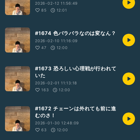
2026-02-12 11:56:49
85
12:01
#1674 色バラバラなのは変なん？
2026-02-10 11:16:09
47
12:00
#1673 恐ろしい心理戦が行われて
いた
2026-02-01 11:13:18
163
12:00
#1672 チェーンは外れても前に進
むのさ！
2026-01-30 12:48:09
63
12:00