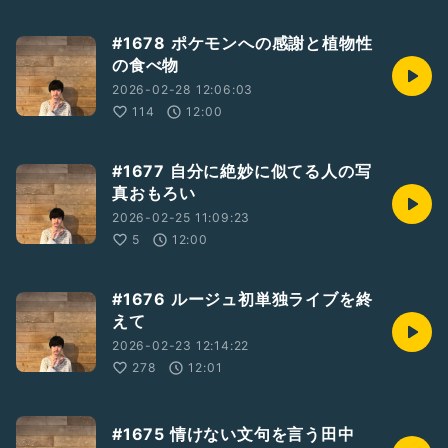
#1678 ポケモンへの感謝と植物性
の食べ物
2026-02-28 12:06:03
114
12:00
#1677 自分に絶妙に似てる人の写
真おもろい
2026-02-25 11:09:23
5
12:00
#1676 ルージュ初単独ライブを終
えて
2026-02-23 12:14:22
278
12:01
#1675 情けない文句を言う田中