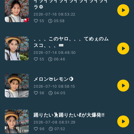
イライライライライライライライ
ラ💢
2026-07-16 08:53:22
55
05:58
、、、このヤロ、、、てめぇのム
スコ、、、💤
2026-07-14 08:48:50
55
06:46
メロン🍈レモン🍋
2026-07-10 08:58:15
56
04:05
踊りたい🕺踊りたい💃が大爆発‼️
2026-07-08 08:51:29
96
07:52