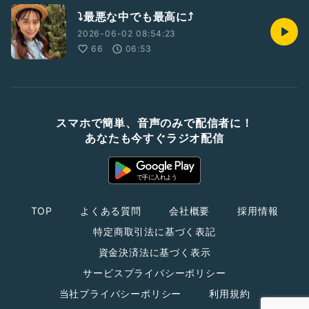
⤵️最悪な中でも最高に⤴️
2026-06-02 08:54:23
66
06:53
スマホで簡単、音声のみで配信者に！
あなたも今すぐラジオ配信
TOP
よくある質問
会社概要
採用情報
特定商取引法に基づく表記
資金決済法に基づく表示
サービスプライバシーポリシー
当社プライバシーポリシー
利用規約