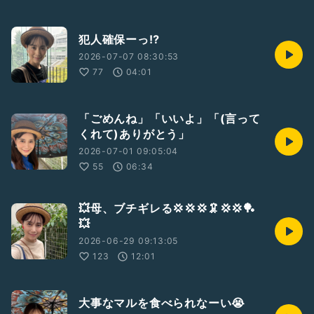
犯人確保ーっ⁉️
2026-07-07 08:30:53
77
04:01
「ごめんね」「いいよ」「(言って
くれて)ありがとう」
2026-07-01 09:05:04
55
06:34
💥母、ブチギレる💢💢💢🦑💢💢🏓
💥
2026-06-29 09:13:05
123
12:01
大事なマルを食べられなーい😭