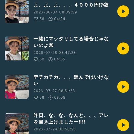
よ、よ、よ、、、４０００円⁉️😱
2026-08-04 08:39:39
56
04:24
一緒にマッタリしてる場合じゃな
いのよ😡
2026-07-28 08:47:23
50
04:55
🚥チカチカ、、、進んではいけな
い
2026-07-27 08:51:53
56
08:08
昨日、な、な、なんと、、、アレ
を書き上げましたー‼️‼️
2026-07-24 08:58:25