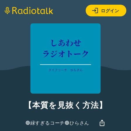
ログイン
【本質を見抜く方法】
🟢緑すぎるコーチ🟢ひらさん