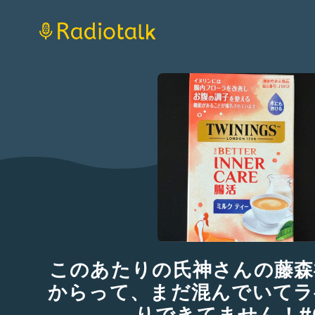
このあたりの氏神さんの藤森
からって、まだ混んでいてラ
りできてません！#6