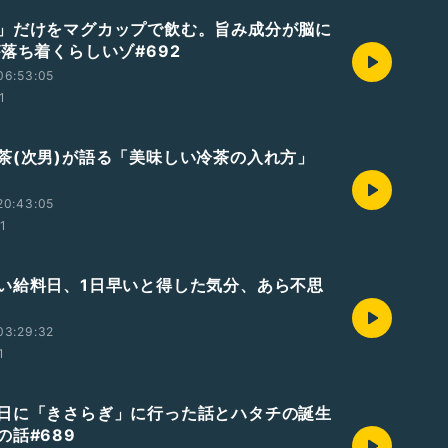
」だけをマグカップで飲む。旨み成分が脳に
が落ち着くらしいゾ#692
06:53:05
1
茶(次男)が語る「美味しい冷茶の入れ方」
20:43:05
01
い給料日、1日早いと得した気分、あら不思
03:29:32
1
日に「きさらぎ」に行った話とハタチの誕生
の話#689