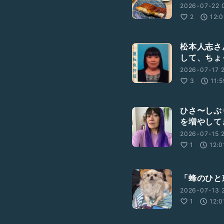
2026-07-22 
2
12:0
松本人志さ
して、ちょ
2026-07-17 
3
11:
ひさ〜しぶ
を増やして
2026-07-15 2
1
12:0
「蜂のひと
2026-07-13 2
1
12:0