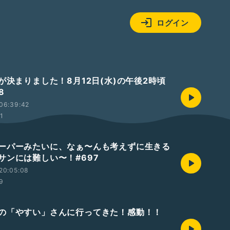
ログイン
が決まりました！8月12日(水)の午後2時頃
8
06:39:42
01
ーパーみたいに、なぁ〜んも考えずに生きる
サンには難しい〜！#697
20:05:08
59
の「やすい」さんに行ってきた！感動！！