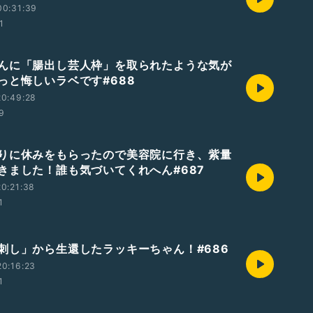
00:31:39
1
んに「腸出し芸人枠」を取られたような気が
っと悔しいラベです#688
20:49:28
59
りに休みをもらったので美容院に行き、紫量
きました！誰も気づいてくれへん#687
0:21:38
1
刺し」から生還したラッキーちゃん！#686
0:16:23
1