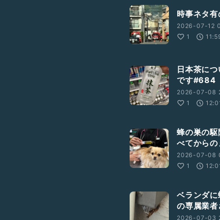
時事ネタ有
2026-07-12 
1
11:5
日本茶につ
です#684
2026-07-08 
1
12:0
蜂の巣の駆
べてからの
2026-07-08 
1
12:0
ベランダに
の専属業者
2026-07-03 