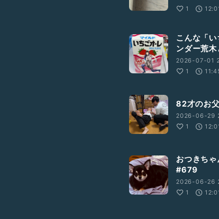
1
12:0
こんな「い
ンダー荒木
2026-07-01 2
1
11:4
82才のお
2026-06-29 
1
12:0
おつきちゃ
#679
2026-06-26 
1
12:0