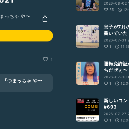
2026-08-02 1
55
12
っちゃ や〜
息子が7月の
書いていた！
2026-07-31 2
1
11:5
1
運転免許証
ちだぜぇ〜
2026-07-30 
『つまっちゃ や〜
1
12:0
新しいコン
#693
2026-07-27 
1
12:0