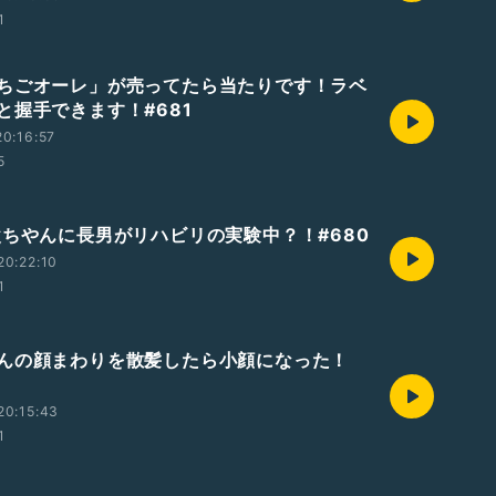
1
ちごオーレ」が売ってたら当たりです！ラベ
と握手できます！#681
0:16:57
5
父ちやんに長男がリハビリの実験中？！#680
20:22:10
1
んの顔まわりを散髪したら小顔になった！
20:15:43
1