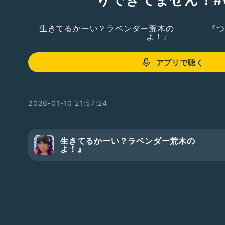
生きてるかーい？ラベンダー荒木の 『つま
よ！』
アプリで聴く
2026-01-10 21:57:24
生きてるかーい？ラベンダー荒木の 
よ！』