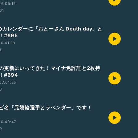
6:05:12
:01
カレンダーに「おとーさん Death day」と
#695
0:41:18
9
の更新にいってきた！マイナ免許証と2枚持
！#694
07:01:25
0
ビ名「元競輪選手とラベンダー」です！
20:40:47
0