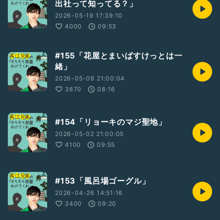
出社って知ってる？」
2026-05-19 17:39:10
4000
09:53
#155「花屋とまいばすけっとは一
緒」
2026-05-09 21:00:04
3870
08:16
#154「リョーキのマジ聖地」
2026-05-02 21:00:05
4100
09:55
#153「風呂場ゴーグル」
2026-04-26 14:51:16
3400
09:20