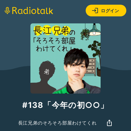
ログイン
#138「今年の初○○」
長江兄弟のそろそろ部屋わけてくれ