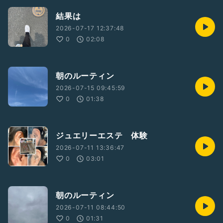
結果は
2026-07-17 12:37:48
0
02:08
朝のルーティン
2026-07-15 09:45:59
0
01:38
ジュエリーエステ 体験
2026-07-11 13:36:47
0
03:01
朝のルーティン
2026-07-11 08:44:50
0
01:31