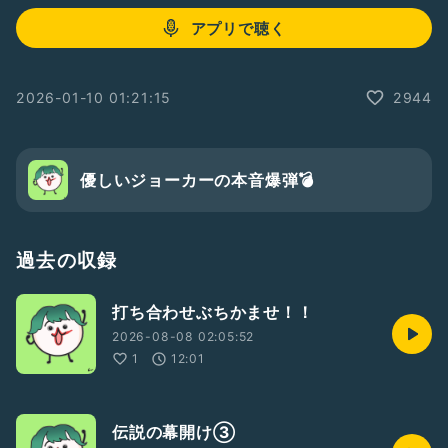
アプリで聴く
2026-01-10 01:21:15
2944
優しいジョーカーの本音爆弾💣
過去の収録
打ち合わせぶちかませ！！
2026-08-08 02:05:52
1
12:01
伝説の幕開け③