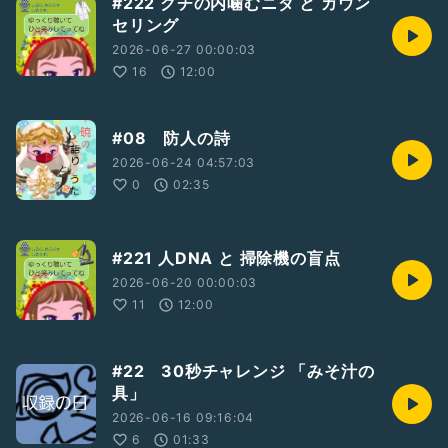
#222 クチの内噛むニダ と カウン
セリング
2026-06-27 00:00:03
16
12:00
#08 防人の詩
2026-06-24 04:57:03
0
02:35
#221 人DNA と 掃除機の盲点
2026-06-20 00:00:03
11
12:00
#22 30秒チャレンジ 「みそ汁の
具」
2026-06-16 09:16:04
6
01:33