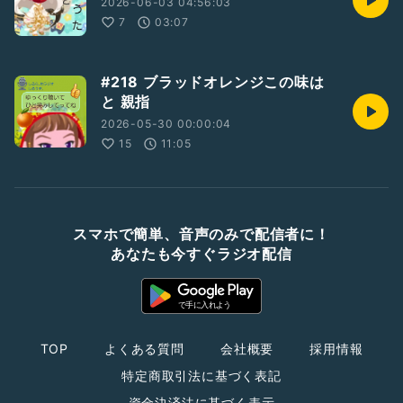
2026-06-03 04:56:03
7
03:07
#218 ブラッドオレンジこの味は
と 親指
2026-05-30 00:00:04
15
11:05
スマホで簡単、音声のみで配信者に！
あなたも今すぐラジオ配信
TOP
よくある質問
会社概要
採用情報
特定商取引法に基づく表記
資金決済法に基づく表示