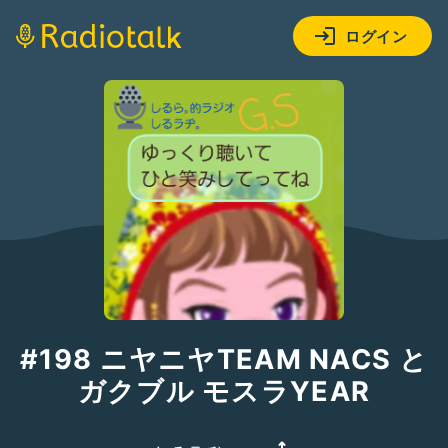
ログイン
#198 ニヤニヤTEAM NACS と
ガクブル モスラYEAR