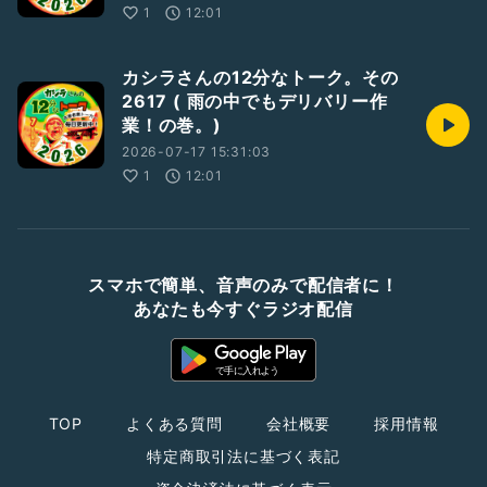
1
12:01
カシラさんの12分なトーク。その
2617 ( 雨の中でもデリバリー作
業！の巻。)
2026-07-17 15:31:03
1
12:01
スマホで簡単、音声のみで配信者に！
あなたも今すぐラジオ配信
TOP
よくある質問
会社概要
採用情報
特定商取引法に基づく表記