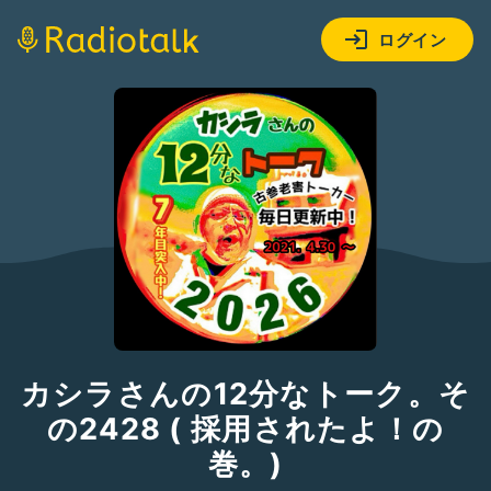
ログイン
カシラさんの12分なトーク。そ
の2428 ( 採用されたよ！の
巻。)