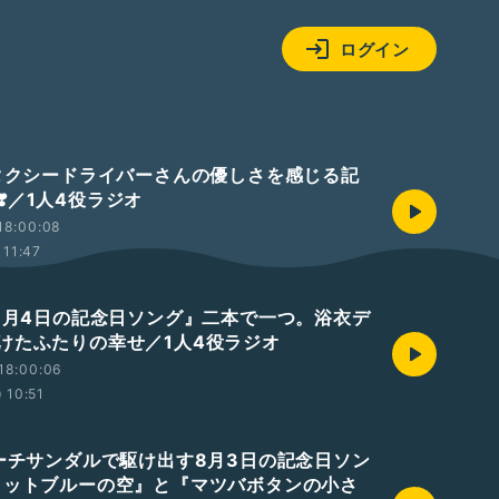
ログイン
🚕タクシードライバーさんの優しさを感じる記
️／1人4役ラジオ
18:00:08
11:47
『8月4日の記念日ソング』二本で一つ。浴衣デ
けたふたりの幸せ／1人4役ラジオ
18:00:06
10:51
ビーチサンダルで駆け出す8月3日の記念日ソン
／『ヨットブルーの空』と『マツバボタンの小さ