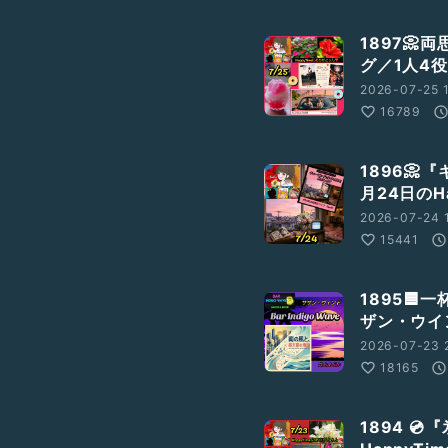
1897
グ／1人4
2026-07-25 1
16789
1896
月24日のH
2026-07-24 
15441
1895
ザン・ウイ
2026-07-23 
18165
1894 