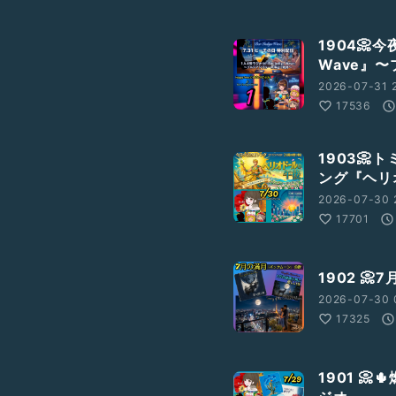
1904📀今
Wave』
2026-07-31 2
17536
1903📀
田カオリさん)の曲／《しあわせ
ング『ヘリ
2026-07-30 
17701
1902 
2026-07-30 
17325
1901 