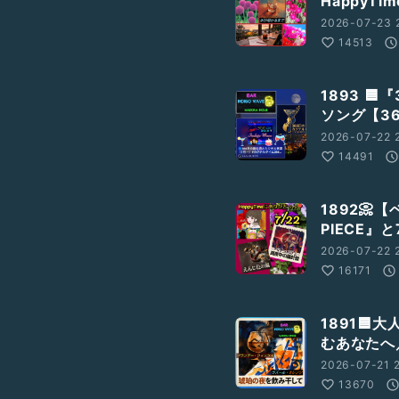
HappyTi
2026-07-23 2
14513
1893 
ソング【3
2026-07-22 2
14491
1892
PIECE』
2026-07-22 2
16171
1891🟦
むあなたへ
2026-07-21 2
13670