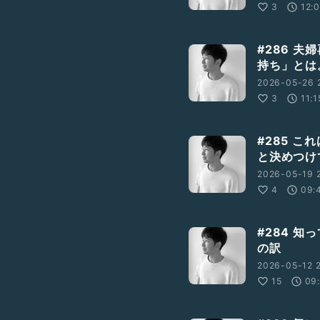
3
12:
#286 
持ち」とは
2026-05-26 2
3
11:1
#285 
と決めつけ
2026-05-19 2
4
09:
#284 
の訳
2026-05-12 
15
09