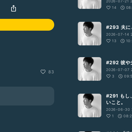
2026-07-21 2
ち
14
08
#293 
2026-07-14 2
13
10
#292 
2026-07-07 2
83
3
09:
クスレス
#夫婦生活
#291 
いこと。
2026-06-30 
1
08: