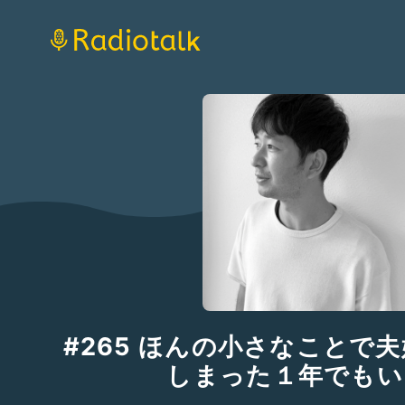
#265 ほんの小さなことで
しまった１年でもい