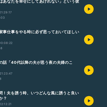
「俺はあなたを幸せにしてあげれない」という彼
1:29:17
:03
夫が家事仕事をやる時に必ず思っておいてほしい
00:08:22
58
極秘の話「40代以降の夫が思う夜の夫婦のこ
21:23:47
58
ご質問！夫を誘う時、いつどんな風に誘うと良い
か？
2:12:21