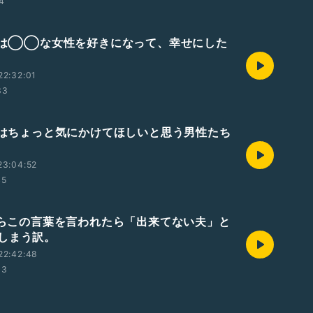
54
男性は◯◯な女性を好きになって、幸せにした
22:32:01
33
本当はちょっと気にかけてほしいと思う男性たち
23:04:52
45
妻からこの言葉を言われたら「出来てない夫」と
しまう訳。
22:42:48
33