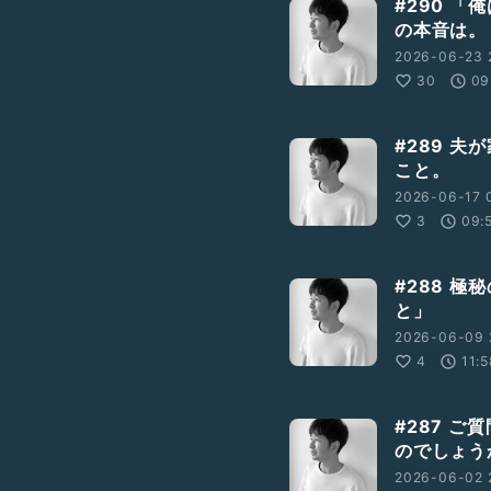
#290 
の本音は。
2026-06-23 2
30
09
#289 
こと。
2026-06-17 
3
09:
#288 
と」
2026-06-09 
4
11:
#287 
のでしょう
2026-06-02 2