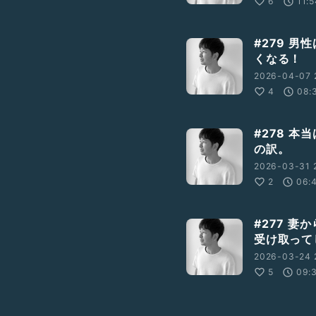
6
11:
#279 
くなる！
2026-04-07 
4
08:
#278 
の訳。
2026-03-31 
2
06:
#277 
受け取って
2026-03-24 
5
09: