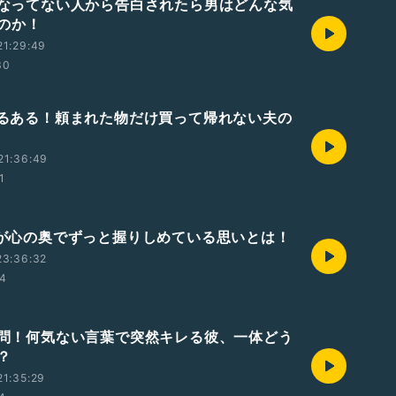
気になってない人から告白されたら男はどんな気
のか！
21:29:49
30
夫あるある！頼まれた物だけ買って帰れない夫の
21:36:49
1
男性が心の奥でずっと握りしめている思いとは！
23:36:32
44
ご質問！何気ない言葉で突然キレる彼、一体どう
？
1:35:29