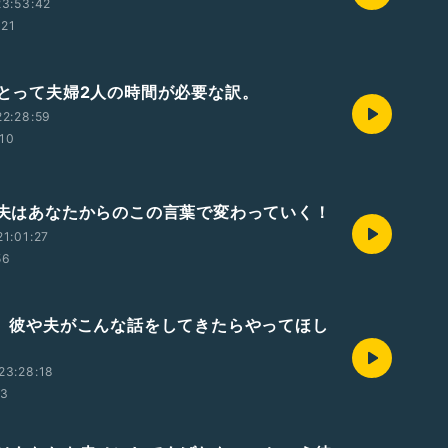
3:53:42
:21
夫にとって夫婦2人の時間が必要な訳。
2:28:59
:10
彼や夫はあなたからのこの言葉で変わっていく！
1:01:27
56
もし、彼や夫がこんな話をしてきたらやってほし
23:28:18
23