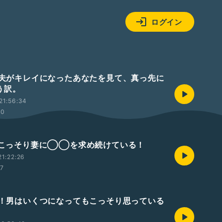
ログイン
彼や夫がキレイになったあなたを見て、真っ先に
う訳。
21:56:34
50
夫はこっそり妻に◯◯を求め続けている！
1:22:26
17
確信！男はいくつになってもこっそり思っている