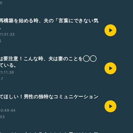
00
夫婦再構築を始める時、夫の「言葉にできない気
。
1:51:33
5
これは要注意！こんな時、夫は妻のことを◯◯
ている。
1:11:39
47
知ってほしい！男性の独特なコミュニケーション
20:49:44
:53