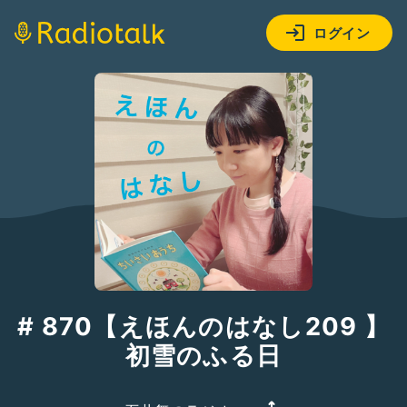
ログイン
# 870【えほんのはなし209 】
初雪のふる日