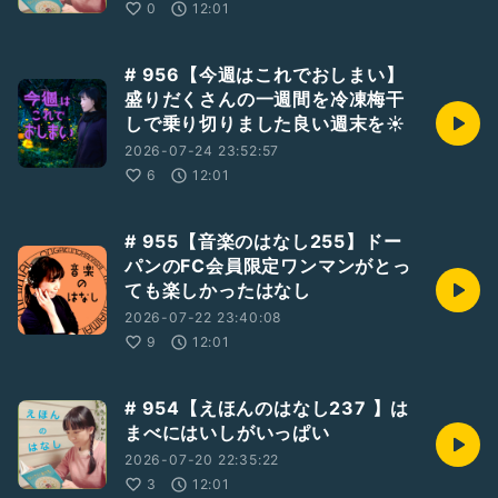
0
12:01
# 956【今週はこれでおしまい】
盛りだくさんの一週間を冷凍梅干
しで乗り切りました良い週末を☀️
2026-07-24 23:52:57
6
12:01
# 955【音楽のはなし255】ドー
パンのFC会員限定ワンマンがとっ
ても楽しかったはなし
2026-07-22 23:40:08
9
12:01
# 954【えほんのはなし237 】は
まべにはいしがいっぱい
2026-07-20 22:35:22
3
12:01