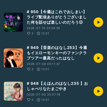
# 950【今週はこれでおしまい】
ライブ配信ありがとうございまし
た何を話せば楽しいのだろう😕
2026-07-10 23:59:59
3
12:01
# 949【音楽のはなし253】今週
もイエローモンキーのファンクラ
ブツアー最高だったはなし
2026-07-09 00:11:37
3
12:01
# 948【えほんのはなし235 】お
しゃべりなたまごやき
2026-07-06 20:37:18
3
12:01