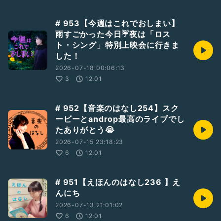
# 953【今週はこれでおしまい】
雨すごかった今日☔夜は「ロス
ト・シング」特別上映会に行きま
した！
2026-07-18 00:06:13
3
12:01
# 952【音楽のはなし254】スク
ービーとandrop最高のライブでし
たありがとう😭
2026-07-15 23:18:23
6
12:01
# 951【えほんのはなし236 】え
んにち
2026-07-13 21:01:02
6
12:01