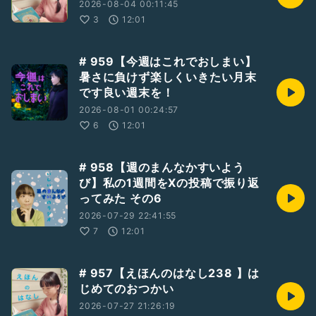
2026-08-04 00:11:45
3
12:01
# 959【今週はこれでおしまい】
暑さに負けず楽しくいきたい月末
です良い週末を！
2026-08-01 00:24:57
6
12:01
# 958【週のまんなかすいよう
び】私の1週間をXの投稿で振り返
ってみた その6
2026-07-29 22:41:55
7
12:01
# 957【えほんのはなし238 】は
じめてのおつかい
2026-07-27 21:26:19