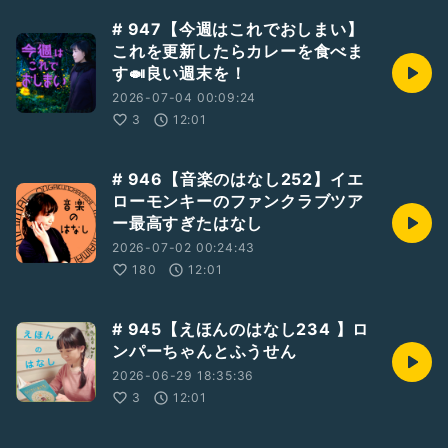
# 947【今週はこれでおしまい】
これを更新したらカレーを食べま
す🍛良い週末を！
2026-07-04 00:09:24
3
12:01
# 946【音楽のはなし252】イエ
ローモンキーのファンクラブツア
ー最高すぎたはなし
2026-07-02 00:24:43
180
12:01
# 945【えほんのはなし234 】ロ
ンパーちゃんとふうせん
2026-06-29 18:35:36
3
12:01