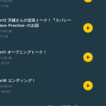
21:43:33
11:59
Part2 天城さんの近況トーク！『スパシー
ce Practice-のお話
1:40:28
11:28
Part1 オープニングトーク！
1:36:45
07:22
Part6 エンディング！
09:26:41
06:03