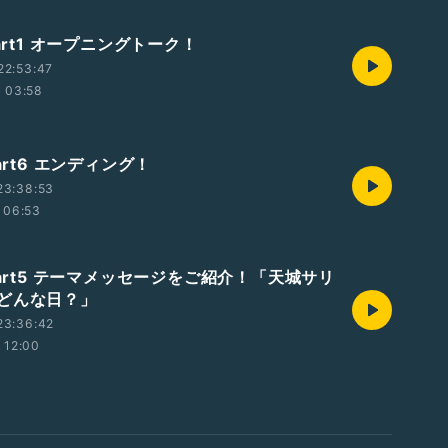
Part1 オープニングトーク！
22:53:47
03:58
Part6 エンディング！
23:38:53
06:53
Part5 テーマメッセージをご紹介！「天城サリ
どんな日？」
23:36:42
12:00