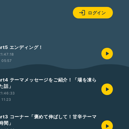
ログイン
art5 エンディング！
1:47:18
05:57
Part4 テーマメッセージをご紹介！「場を凍ら
た話」
21:46:33
11:23
Part3 コーナー「褒めて伸ばして！甘辛テーマ
時間」