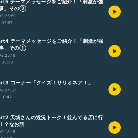
Part5 テーマメッセージをご紹介！「刺激が強
事」その②
09:25:59
07:57
Part4 テーマメッセージをご紹介！「刺激が強
事」その①
9:25:18
08:33
Part3 コーナー「クイズ！サリオネア！」
09:24:37
10:42
Part2 天城さんの近況トーク！並んでる店に行
！？なお話
9:13:15