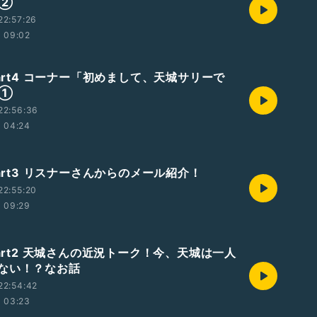
の②
22:57:26
09:02
Part4 コーナー「初めまして、天城サリーで
の①
22:56:36
04:24
Part3 リスナーさんからのメール紹介！
22:55:20
09:29
Part2 天城さんの近況トーク！今、天城は一人
ない！？なお話
22:54:42
03:23