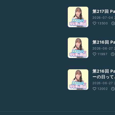
第217回 
2026-07-04 
13500
第216回 
2026-06-27 
11997
第216回 
ーの日って
2026-06-27 
12002