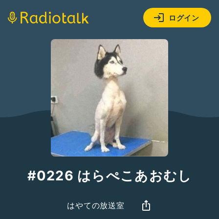
ログイン
#0226 はらぺこあおむし
はやての放送室