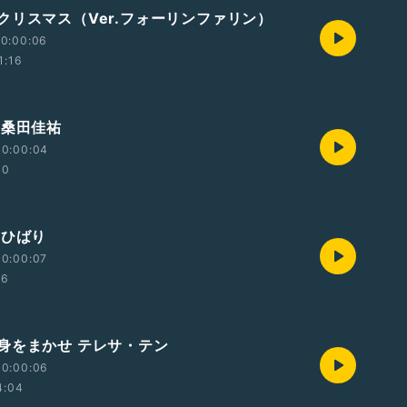
クリスマス（Ver.フォーリンファリン）
00:00:06
1:16
 桑田佳祐
00:00:04
40
空ひばり
00:00:07
36
身をまかせ テレサ・テン
00:00:06
4:04