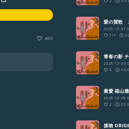
3
03:
愛の賛歌 
2025-12-31 0
717
0
460
青春の影 
2025-12-30 
5
03:
最愛 福山
2025-12-29 0
2
05:
接吻 ORIGI