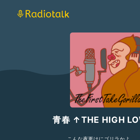
青春 ↑THE HIGH L
こんな夜更けにゴリラかよ