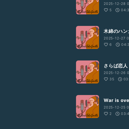
2025-12-28 
5
04:
木綿のハン
2025-12-27 0
6
04:
さらば恋人
2025-12-26 
35
03
War is 
2025-12-25 0
2
03: