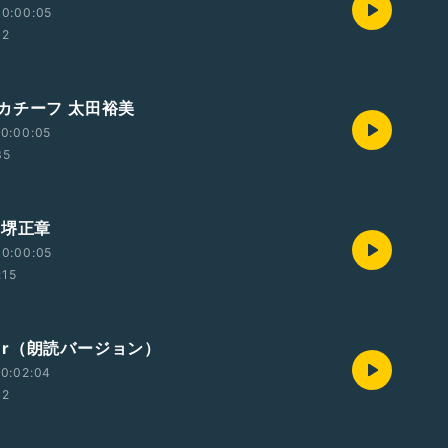
00:00:05
32
カチーフ 太田裕美
0:00:05
35
 堺正章
00:00:05
:15
over（朗読バージョン）
0:02:04
42