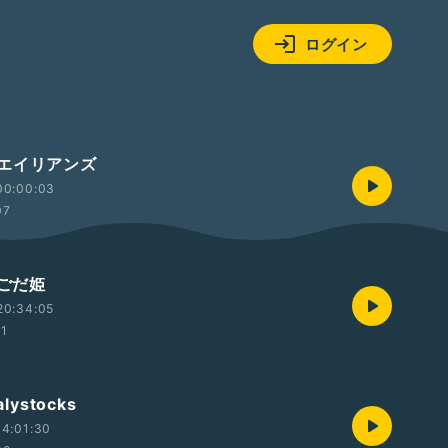
ログイン
エイリアンズ
00:00:03
07
あごだ姫
20:34:05
31
lystocks
4:01:30