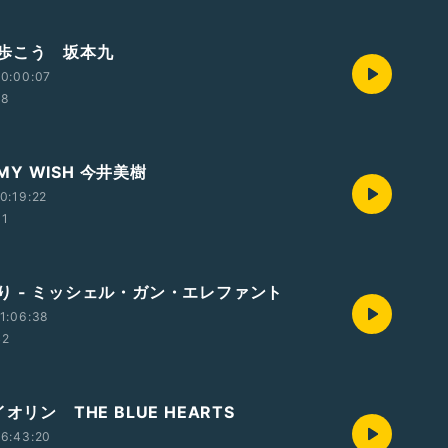
歩こう 坂本九
0:00:07
58
F MY WISH 今井美樹
0:19:22
01
り - ミッシェル・ガン・エレファント
1:06:38
42
イオリン THE BLUE HEARTS
6:43:20