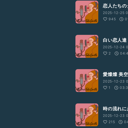
恋人たちの
2025-12-25 
945
0
白い恋人達
2025-12-24 
2
04:
愛燦燦 美
2025-12-23 
1
03:
時の流れに
2025-12-23 
215
0