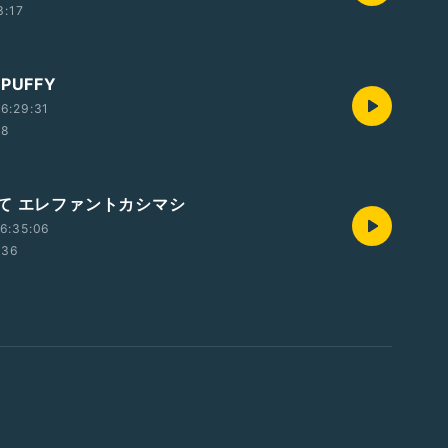
3:17
PUFFY
6:29:31
08
て エレファントカシマシ
6:35:06
:36