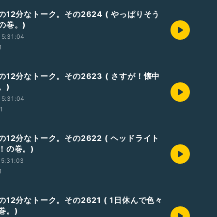
12分なトーク。その2624 ( やっぱりそう
の巻。)
5:31:04
1
12分なトーク。その2623 ( さすが！懐中
。)
5:31:04
01
12分なトーク。その2622 ( ヘッドライト
！の巻。)
5:31:03
1
12分なトーク。その2621 ( 1日休んで色々
巻。)