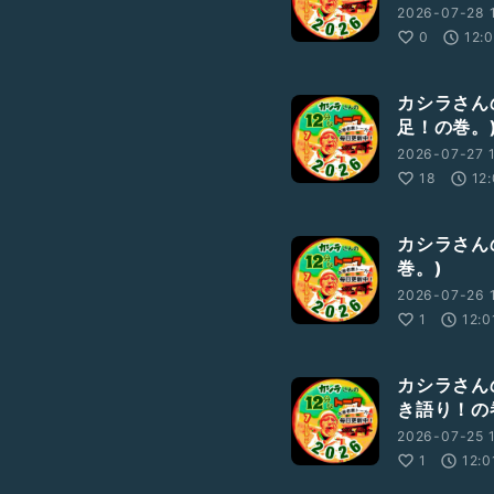
2026-07-28 1
0
12:
カシラさんの
足！の巻。
2026-07-27 1
18
12
カシラさんの
巻。)
2026-07-26 1
1
12:0
カシラさんの
き語り！の
2026-07-25 1
1
12:0