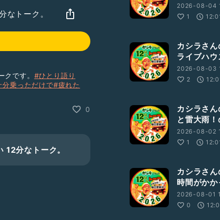
2026-08-04 
2分なトーク。
1
12:0
カシラさんの
ライブハウ
2026-08-03 
ークです。
#ひとり語り
2
12:0
十分乗っただけで
#疲れた
カシラさんの
0
と雷大雨！
2026-08-02 
1
12:0
 12分なトーク。
カシラさんの
時間がかか
2026-08-01 1
0
12: