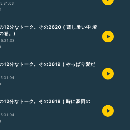
5:31:03
1
12分なトーク。その2620 ( 蒸し暑い中 埼
の巻。)
5:31:03
1
12分なトーク。その2619 ( やっぱり愛だ
)
5:31:04
1
12分なトーク。その2618 ( 時に豪雨の
)
5:31:04
1