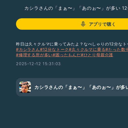
カシラさんの「まぁ〜」「あのぉ〜」が多い 1
アプリで聴く
昨日は久々クルマに乗ってみたよ？なべしゃりの12分なト
#カシラさん
#12分なトーク
#久々クルマに乗る
#たった数
#修理する所が多い
#困ったもんだ
#ひとり母親介護
2025-12-12 15:31:03
カシラさんの「まぁ〜」「あのぉ〜」が多い