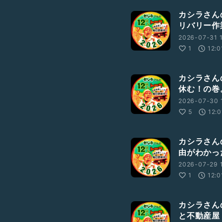
カシラさんの
リバリー作
2026-07-31 1
1
12:0
カシラさんの
休む！の巻
2026-07-30 
5
12:0
カシラさんの
由がわかっ
2026-07-29 1
1
12:0
カシラさんの
と不動産屋