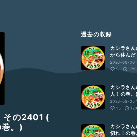
過去の収録
カシラさんの
から休んだ
2026-08-06 
9
12:
カシラさんの
人！の巻。
2026-08-05 
15
12:
の2401 (
巻。)
カシラさんの
切れ！の巻