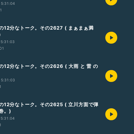
5:31:04
01
12分なトーク。その2627 ( まぁまぁ満
)
5:31:03
:01
12分なトーク。その2626 ( 大雨 と 雷 の
5:31:03
1
12分なトーク。その2625 ( 立川方面で弾
巻。)
5:31:04
1