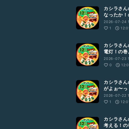
カシラさんの
なったか！
2026-07-24 1
1
12:0
カシラさんの
電灯！の巻
2026-07-23 1
0
12:
カシラさんの
がよぉ〜っ
2026-07-22 1
1
12:0
カシラさんの
考える！の