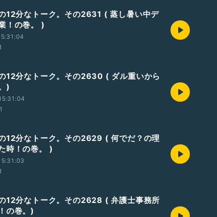
12分なトーク。その2631 ( 蒸し暑い中デ
業！の巻。 )
5:31:04
1
12分なトーク。その2630 ( ダル重いから
。)
15:31:04
1
12分なトーク。その2629 ( 何でだ？の理
た時！の巻。 )
5:31:03
1
12分なトーク。その2628 ( 弁護士事務所
！の巻。)