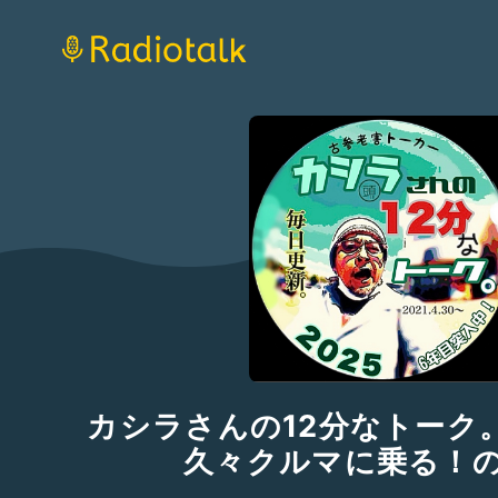
カシラさんの12分なトーク。そ
久々クルマに乗る！の