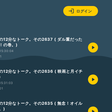
ログイン
12分なトーク。その2637 ( ダル重だった
！の巻。)
15:30:04
01
12分なトーク。その2636 ( 映画と月イチ
)
15:31:03
01
12分なトーク。その2635 ( 無念！オイル
。)