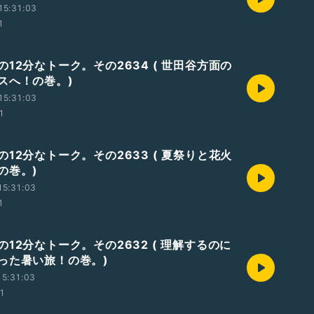
15:31:03
1
12分なトーク。その2634 ( 世田谷方面の
スへ！の巻。)
15:31:03
1
12分なトーク。その2633 ( 夏祭りと花火
の巻。)
15:31:03
1
12分なトーク。その2632 ( 理解するのに
った暑い旅！の巻。)
5:31:03
01