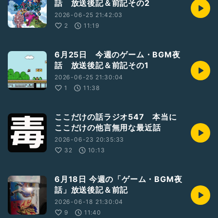
話 放送後記＆前記その2
2026-06-25 21:42:03
2
11:19
6月25日 今週のゲーム・BGM夜
話 放送後記＆前記その1
2026-06-25 21:30:04
1
11:38
ここだけの話ラジオ547 本当に
ここだけの他言無用な最近話
2026-06-23 20:35:33
32
10:13
6月18日 今週の「ゲーム・BGM夜
話」放送後記＆前記
2026-06-18 21:30:04
9
11:40