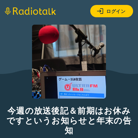
ログイン
今週の放送後記＆前期はお休み
ですというお知らせと年末の告
知