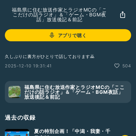
福島県に住む放送作家とラジオMCの「こ
こだけの話ラジオ」＆「ゲーム・BGM夜
話」放送後記＆前記
アプリで聴く
久しぶりに裏方がひとりで話しております🙇
2025-12-10 19:31:41
504
福島県に住む放送作家とラジオMCの「ここ
だけの話ラジオ」＆「ゲーム・BGM夜話」
放送後記＆前記
過去の収録
夏の特別企画！「中潟・我妻・千