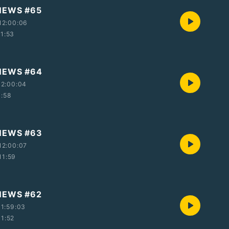
 NEWS #65
12:00:06
11:53
 NEWS #64
12:00:04
1:58
 NEWS #63
12:00:07
11:59
 NEWS #62
1:59:03
11:52