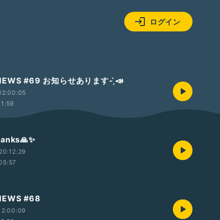
ログイン
 NEWS #69 お知らせあります- ̗̀📣
12:00:05
11:59
hanks🙏✨
20:12:29
05:57
 NEWS #68
12:00:09