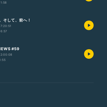
11:58
。そして、前へ！
7:20:51
06:57
 NEWS #59
12:00:08
1:55