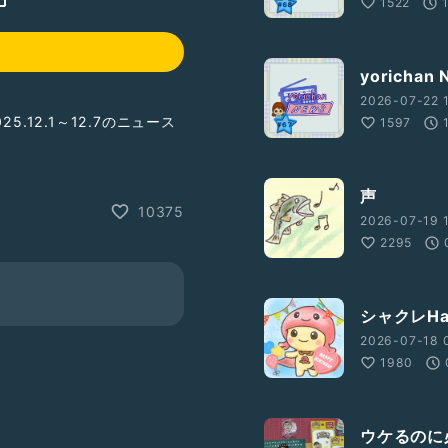
1522
yorichan
2026-07-22 
.12.1～12.7のニュース
1597
声
10375
et
)のものと、
2026-07-19 
H9
を使わせていただいてい
2295
シャクレH
2026-07-18 
1980