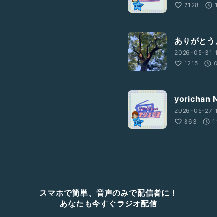
2128
ありがとう
2026-05-31 1
1215
yorichan
2026-05-27 
863
1
スマホで簡単、音声のみで配信者に！
あなたも今すぐラジオ配信