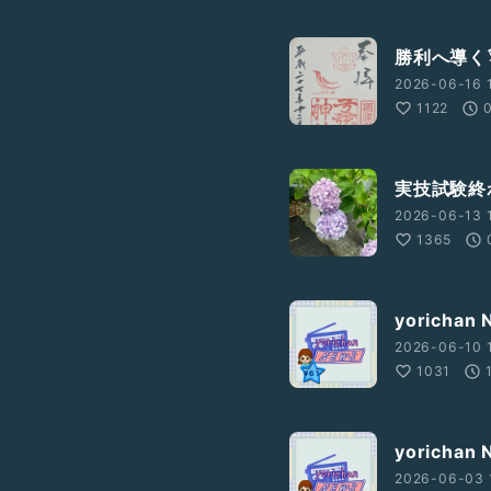
勝利へ導く𓅫
2026-06-16 
1122
実技試験終
2026-06-13 
1365
yorichan
2026-06-10 
1031
yorichan
2026-06-03 1