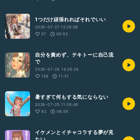
1つだけ頑張れればそれでいい
2026-07-27 12:28:58
57
09:53
自分を責めず、テキトーに自己流
で
2026-07-26 14:26:24
158
11:31
暑すぎて何もする気にならない
2026-07-25 11:39:48
82
08:59
イケメンとイチャコラする夢が見
たい