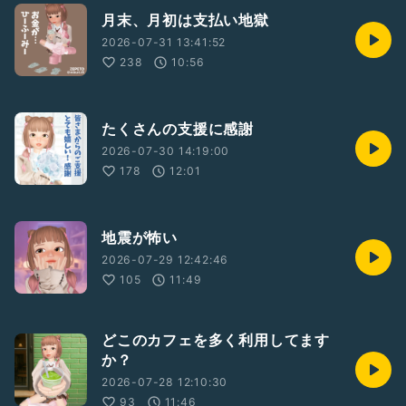
月末、月初は支払い地獄
2026-07-31 13:41:52
238
10:56
たくさんの支援に感謝
2026-07-30 14:19:00
178
12:01
地震が怖い
2026-07-29 12:42:46
105
11:49
どこのカフェを多く利用してます
か？
2026-07-28 12:10:30
93
11:46