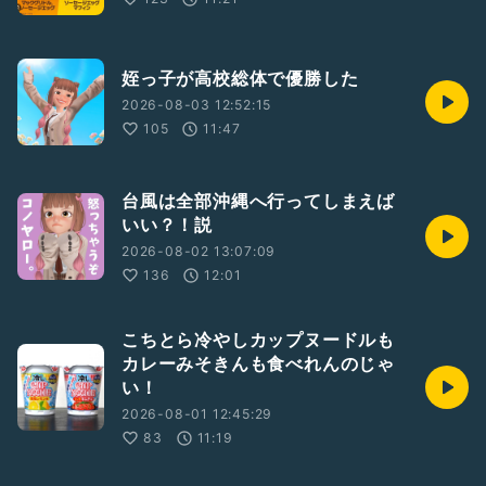
姪っ子が高校総体で優勝した
2026-08-03 12:52:15
105
11:47
台風は全部沖縄へ行ってしまえば
いい？！説
2026-08-02 13:07:09
136
12:01
こちとら冷やしカップヌードルも
カレーみそきんも食べれんのじゃ
い！
2026-08-01 12:45:29
83
11:19