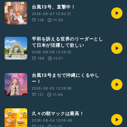
台風13号、直撃中！
2026-08-07 12:30:21
126
11:39
平和を訴える世界のリーダーとし
て日本が活躍して欲しい
2026-08-06 12:28:22
188
12:01
台風13号まぢで沖縄にくるやし
ー！
2026-08-05 13:28:59
131
11:46
久々の朝マックは最高！
2026-08-04 12:06:49
123
11:21