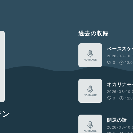
過去の収録
ベーススケ
2026-08-10 
0
12:
オカリナモ
2026-08-10 
0
12:
ジン
開運の話
2026-08-10 0