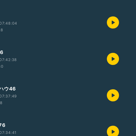
07:48:04
28
6
07:42:38
30
ハウ46
07:37:49
18
76
07:34:41