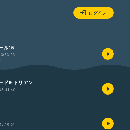
ログイン
ール15
10:53:28
01
ード9 ドリアン
08:41:40
01
8:16:51