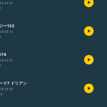
23:34:41
01
ジー132
08:56:13
01
74
08:42:31
01
ード7 ドリアン
08:28:56
09