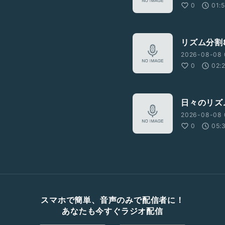
0
01:
リズム分割
2026-08-08 
0
02:
日々のリズ
2026-08-08 
0
05:
スマホで簡単、音声のみで配信者に！
あなたも今すぐラジオ配信