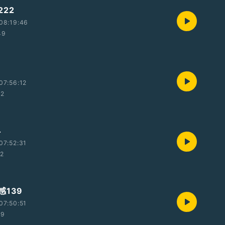
22
08:19:46
49
07:56:12
32
4
07:52:31
22
感139
07:50:51
29