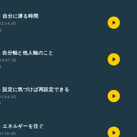
26 自分に潜る時間
02:04:45
9
/25 自分軸と他人軸のこと
04:47:20
1
/24 設定に気づけば再設定できる
01:44:35
2
/23 エネルギーを注ぐ
01:18:49