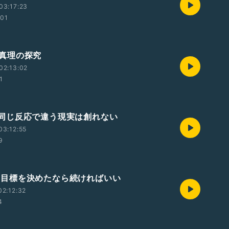
03:17:23
:01
2 真理の探究
02:13:02
1
/1 同じ反応で違う現実は創れない
03:12:55
9
/31目標を決めたなら続ければいい
2:12:32
4