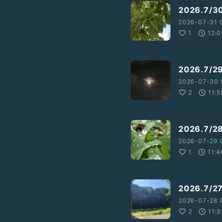
2026.7
2026-07-31 0
1
12:0
2026.7/
2026-07-30 
2
11:5
2026.7
2026-07-29 0
1
11:4
2026.7
2026-07-28 0
2
11:3