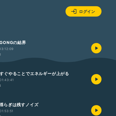
ログイン
9 GONGの結界
03:12:09
1
/8 すぐやることでエネルギーが上がる
01:43:41
4
/7 揺らぎは残すノイズ
01:53:51