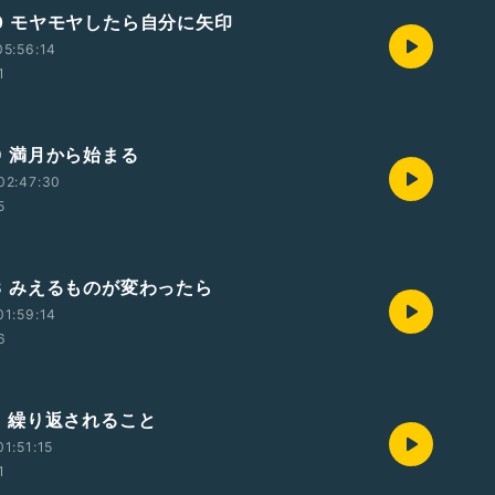
/30 モヤモヤしたら自分に矢印
5:56:14
1
29 満月から始まる
02:47:30
5
/28 みえるものが変わったら
1:59:14
6
/27 繰り返されること
1:51:15
1