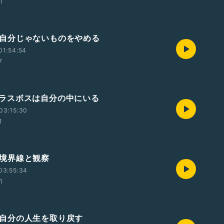
1
/6 自分じゃないものをやめる
01:54:54
7
/5 ラスボスは自分の中にいる
03:15:30
1
4 境界線と観察
03:55:34
1
/3 自分の人生を取り戻す