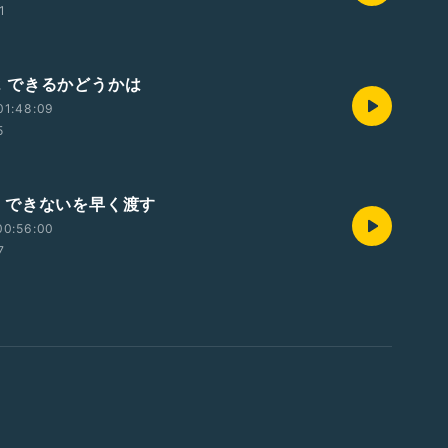
1
/22 できるかどうかは
01:48:09
5
/21 できないを早く渡す
00:56:00
7