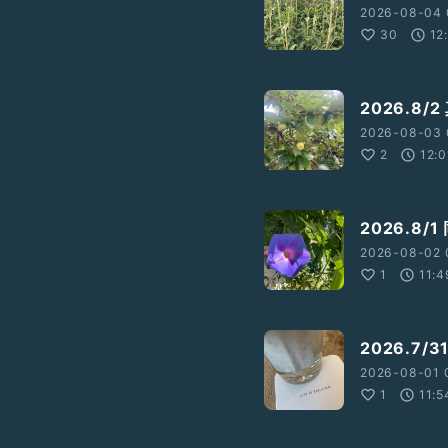
2026-08-04 
30
12
2026.8/
2026-08-03 
2
12:0
2026.8
2026-08-02 
1
11:4
2026.7
2026-08-01 0
1
11:5