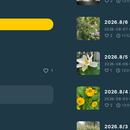
2
12:0
2026.8
2026-08-07 
2
11:5
2026.8
2026-08-06 
1
12:0
1
2026.8/
2026-08-05 
2
12:0
2026.8