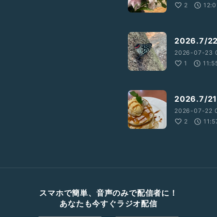
2
12:0
2026.7
2026-07-23 
1
11:5
2026.7
2026-07-22 
2
11:5
スマホで簡単、音声のみで配信者に！
あなたも今すぐラジオ配信