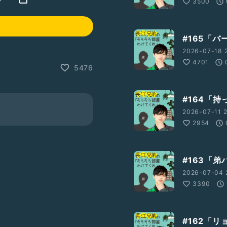
3500
#165「
2026-07-18 
4701
5476
#164「
2026-07-11 2
2954
#163「
2026-07-04 
3390
#162「