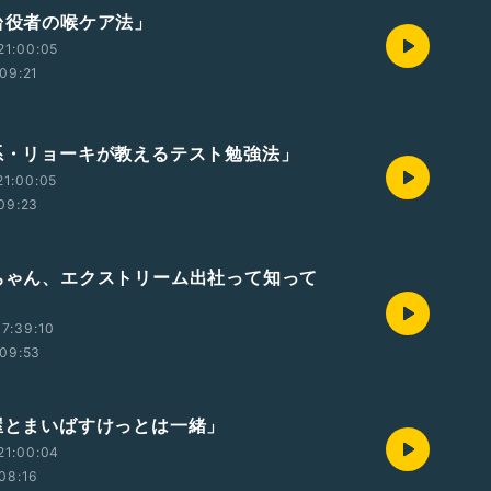
舞台役者の喉ケア法」
21:00:05
09:21
理系・リョーキが教えるテスト勉強法」
21:00:05
09:23
兄ちゃん、エクストリーム出社って知って
7:39:10
09:53
花屋とまいばすけっとは一緒」
21:00:04
08:16