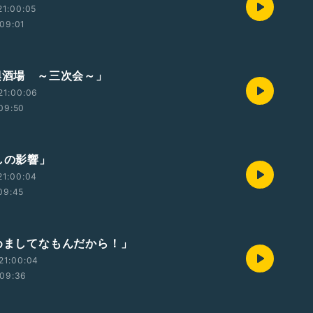
21:00:05
09:01
即興酒場 ～三次会～」
21:00:06
09:50
しの影響」
21:00:04
09:45
初めましてなもんだから！」
21:00:04
09:36