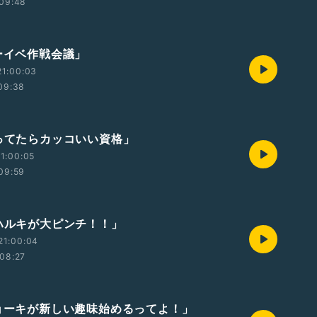
09:48
バーイベ作戦会議」
21:00:03
09:38
持ってたらカッコいい資格」
1:00:05
09:59
弟ハルキが大ピンチ！！」
21:00:04
08:27
リョーキが新しい趣味始めるってよ！」