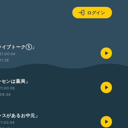
ログイン
ドライブトーク①」
21:00:04
11:25
ゲーセンは薬局」
21:00:05
08:34
センスがあるお中元」
21:00:04