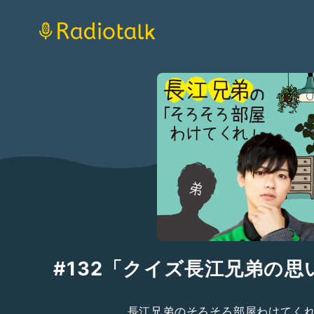
#132「クイズ長江兄弟の思
長江兄弟のそろそろ部屋わけてく