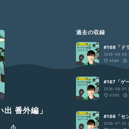
過去の収録
#168「
2026-08-08 
5084
#167「
2026-08-01 
3300
い出 番外編」
#166「
2026-07-25 
れ