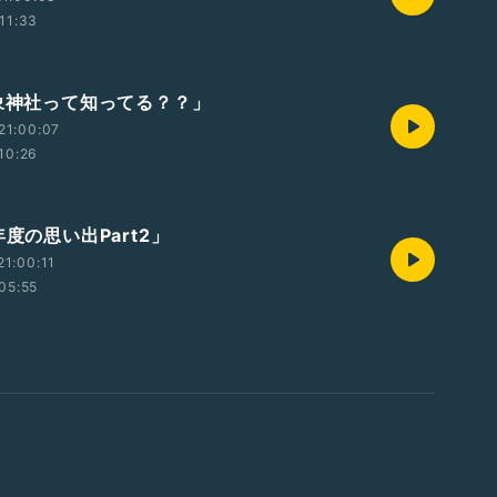
11:33
気象神社って知ってる？？」
21:00:07
10:26
年度の思い出Part2」
1:00:11
05:55