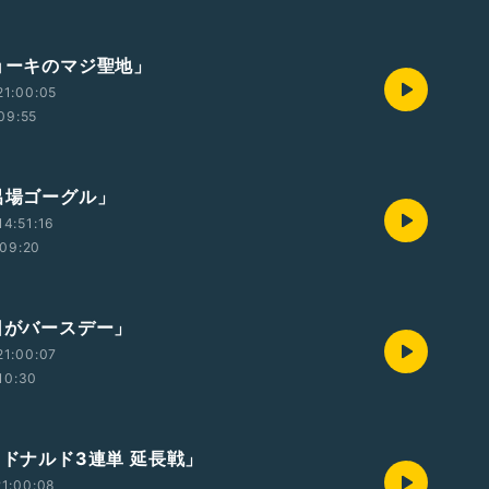
リョーキのマジ聖地」
21:00:05
09:55
風呂場ゴーグル」
4:51:16
09:20
毎日がバースデー」
21:00:07
10:30
クドナルド3連単 延長戦」
1:00:08