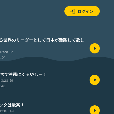
ログイン
る世界のリーダーとして日本が活躍して欲し
12:28:22
2:01
まぢで沖縄にくるやしー！
13:28:59
1:46
ックは最高！
12:06:49