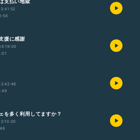
は支払い地獄
3:41:52
0:56
支援に感謝
14:19:00
2:01
12:42:46
1:49
ェを多く利用してますか？
2:10:30
:46