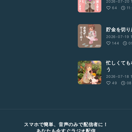
2026-07-20 1
64
11
貯金を切り
2026-07-19 1
144
0
忙しくても
う
2026-07-18 1
49
08
スマホで簡単、音声のみで配信者に！
あなたも今すぐラジオ配信