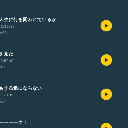
人生に何を問われているか
12:39:35
0:58
を見た
13:59:00
:01
もする気にならない
5:28:19
5:31
ーーーーク！！