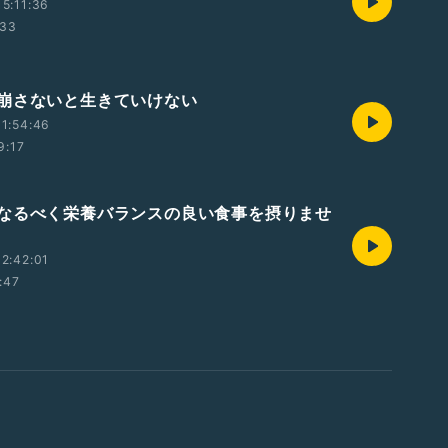
5:11:36
:33
崩さないと生きていけない
1:54:46
9:17
なるべく栄養バランスの良い食事を摂りませ
2:42:01
:47