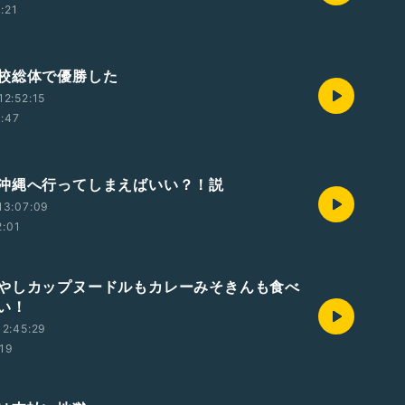
1:21
校総体で優勝した
2:52:15
1:47
沖縄へ行ってしまえばいい？！説
13:07:09
2:01
やしカップヌードルもカレーみそきんも食べ
い！
2:45:29
:19