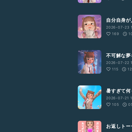
自分自身が
2026-07-23 
169
1
不可解な夢
2026-07-22 
115
12
暑すぎて何
2026-07-21 1
105
0
お返しトー