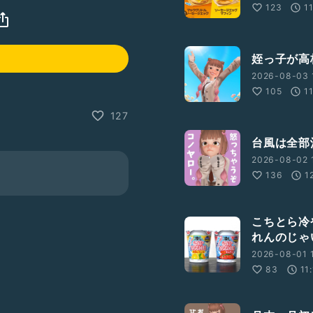
123
1
姪っ子が高
2026-08-03 1
105
1
127
台風は全部
2026-08-02 
136
1
こちとら冷
れんのじゃ
2026-08-01 1
83
11