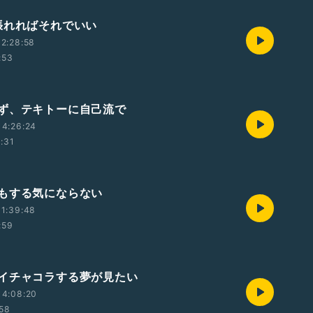
張れればそれでいい
2:28:58
:53
ず、テキトーに自己流で
14:26:24
1:31
もする気にならない
1:39:48
:59
イチャコラする夢が見たい
14:08:20
:58