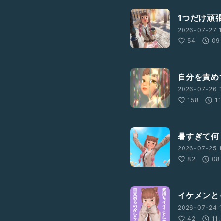
1つだけ頑
2026-07-27 1
54
09
自分を責め
2026-07-26 
158
1
暑すぎて何
2026-07-25 1
82
08
イケメンと
2026-07-24 
42
11