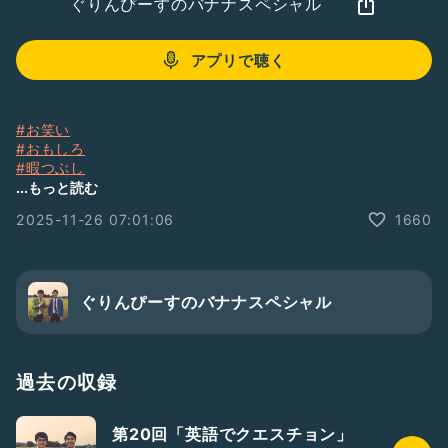
ぐりんぴーすのバナナスペシャル
アプリで聴く
#お笑い
#おもしろ
#暇つぶし
#ぐりバナ
...もっと読む
#プリキュア
2025-11-26 07:01:06
1660
ぐりんぴーすのバナナスペシャル
過去の収録
第20回「英語でクエスチョン」