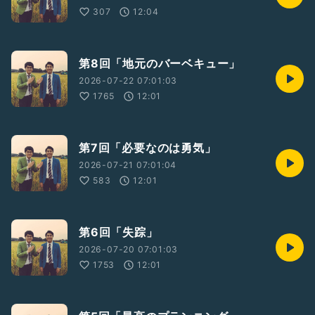
307
12:04
第8回「地元のバーベキュー」
2026-07-22 07:01:03
1765
12:01
第7回「必要なのは勇気」
2026-07-21 07:01:04
583
12:01
第6回「失踪」
2026-07-20 07:01:03
1753
12:01