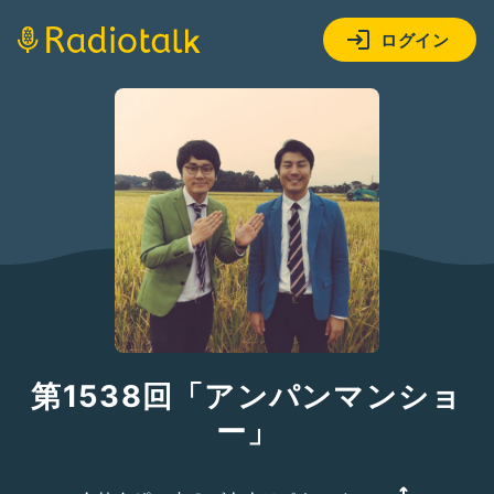
ログイン
第1538回「アンパンマンショ
ー」