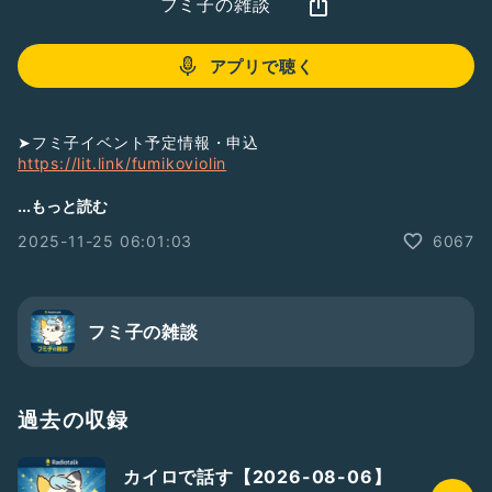
フミ子の雑談
アプリで聴く
➤フミ子イベント予定情報・申込
https://lit.link/fumikoviolin
【イベントスケジュール】
...もっと読む
2025-11-25 06:01:03
6067
11/28 レンタルフミ子(東京)
11/29 超初心者モーツァルト千本桜(東京)
11/29 弾こう会(東京)
11/29 昔の曲を弾こう会(東京)
11/30 お茶会(東京)🈵
フミ子の雑談
11/30 小フーガ(東京)🈵
12/1 レンタルフミ子(東京)
12/5 ニコ生
過去の収録
12/6 TOPSY(ケント)
12/7 YouTube弾こう会
カイロで話す【2026-08-06】
12/12 ニコ生