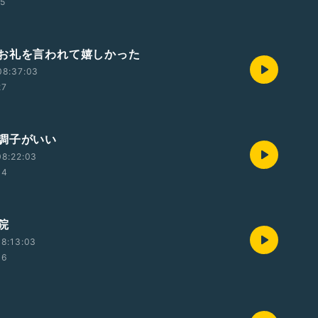
15
お礼を言われて嬉しかった
08:37:03
27
調子がいい
08:22:03
34
院
8:13:03
06