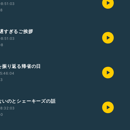
8:51:03
28
遅すぎるご挨拶
8:51:03
08
を振り返る帰省の日
5:46:04
13
ないのとシェーキーズの話
8:32:03
50