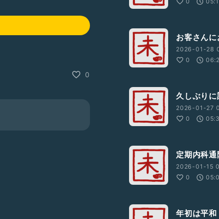
0
05:
お客さんに
2026-01-28 
0
06:
0
久しぶりに
2026-01-27 
0
05:
定期内科通
2026-01-15 0
0
05:
年初は平和