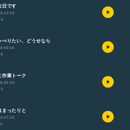
念日です
8:42:03
04
ゃべりたい、どうせなら
8:55:04
06
に作業トーク
8:46:04
35
はまったりと
9:47:03
14