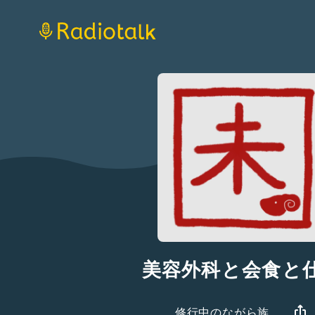
美容外科と会食と
修行中のながら族