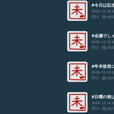
#今日は記
2025-12-18 0
0
06:
#会議でし
2025-12-16 0
0
05:
#年末徒然
2025-12-15 0
0
06:
#日曜の朝
2025-12-14 0
0
05: