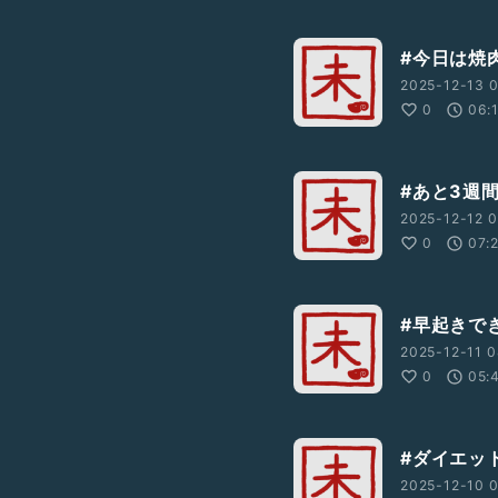
#今日は焼
2025-12-13 0
0
06:
#あと3週
2025-12-12 0
0
07:
#早起きで
2025-12-11 0
0
05:
#ダイエッ
2025-12-10 