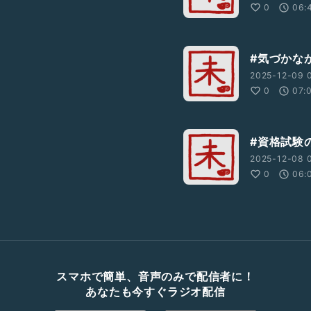
0
06:
#気づかな
2025-12-09 
0
07:
#資格試験
2025-12-08 
0
06:
スマホで簡単、音声のみで配信者に！
あなたも今すぐラジオ配信