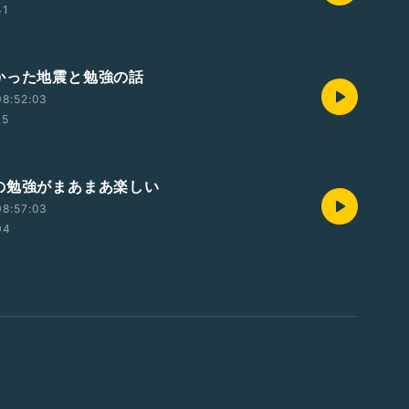
41
かった地震と勉強の話
08:52:03
05
の勉強がまあまあ楽しい
08:57:03
04