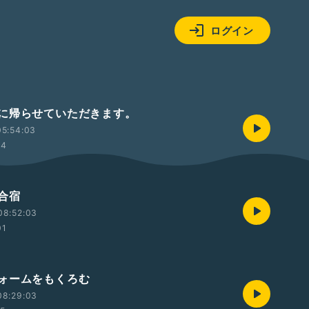
ログイン
に帰らせていただきます。
05:54:03
14
合宿
08:52:03
01
ォームをもくろむ
08:29:03