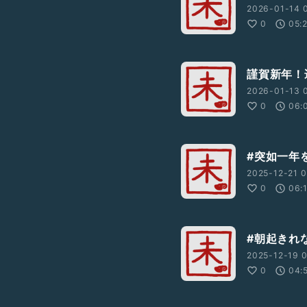
2026-01-14 0
0
05:
謹賀新年！
2026-01-13 0
0
06:
#突如一年
2025-12-21 0
0
06:
#朝起きれ
2025-12-19 0
0
04: