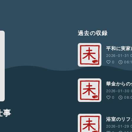
過去の収録
平和に実家
2026-01-31 
0
06:
華金からの
2026-01-30 
0
08:
仕事
浴室のリフ
2026-01-29 