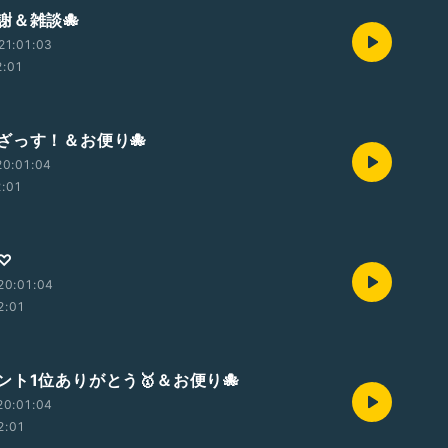
謝＆雑談🐙
21:01:03
2:01
ざっす！＆お便り🐙
20:01:04
2:01
♡
20:01:04
2:01
ント1位ありがとう🥇＆お便り🐙
20:01:04
2:01