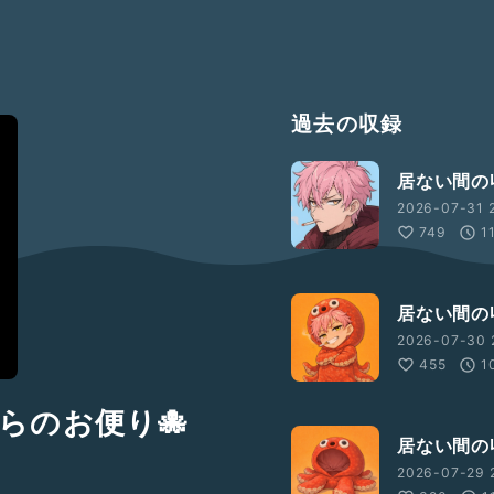
過去の収録
居ない間の
2026-07-31 
749
1
居ない間の収
2026-07-30 
455
1
らのお便り🐙
居ない間の
2026-07-29 