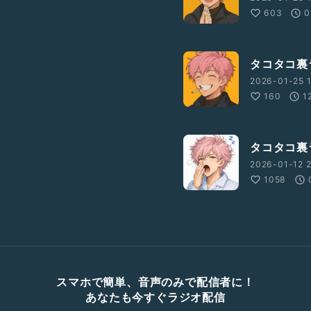
603
0
タコタコ裏
2026-01-25 1
160
1
タコタコ裏
2026-01-12 2
1058
スマホで簡単、音声のみで配信者に！
あなたも今すぐラジオ配信