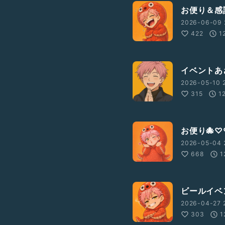
お便り＆感
2026-06-09 
422
1
イベントあ
2026-05-10 
315
1
お便り🐙♡
2026-05-04 
668
1
ビールイベ
2026-04-27 
303
1