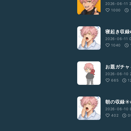
2026-06-11 2
1000
寝起き収録
2026-06-11 
1040
お題ガチャ
2026-06-10 
665
1
朝の収録☀
2026-06-10 
402
0