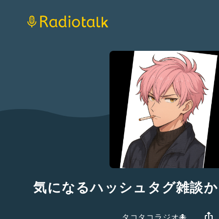
気になるハッシュタグ雑談か
タコタコラジオ🐙