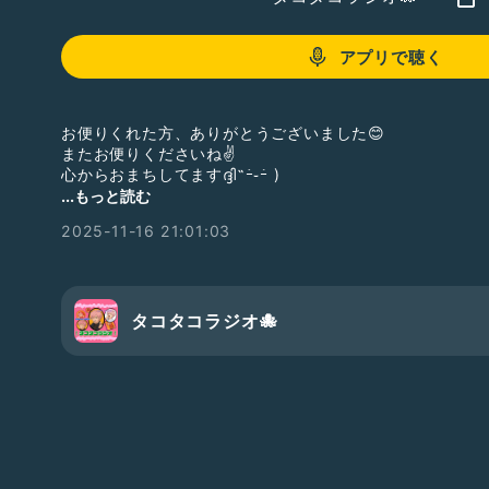
アプリで聴く
お便りくれた方、ありがとうございました😊
またお便りくださいね✌️
心からおまちしてますദ്ദി˶ｰ̀֊ｰ́ )
...もっと読む
#時の流れを感じた瞬間
#ひとり語り
#お便り読むよ
2025-11-16 21:01:03
タコタコラジオ🐙