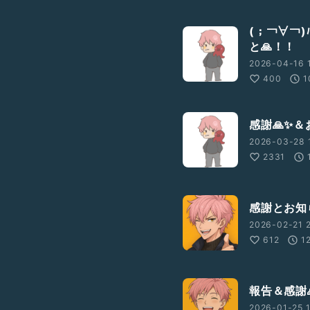
(；￢∀￢)
と🙏！！
2026-04-16 1
400
1
感謝🙏✨️
2026-03-28 
2331
感謝とお知
2026-02-21 2
612
1
報告＆感謝
2026-01-25 1