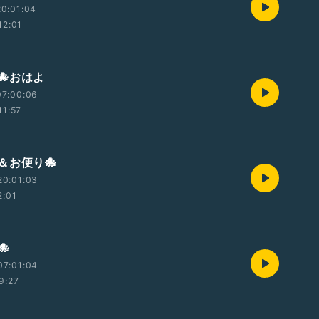
0:01:04
12:01
🐙おはよ
07:00:06
11:57
＆お便り🐙
20:01:03
2:01

07:01:04
9:27