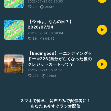
2026-07-25 06:30:03
29
04:32
【今日は、なんの日？】
2026/07/24
2026-07-24 06:30:04
36
04:40
【Endingood】ーエンディングッ
ドー #226(自分が亡くなった後の
クレジットカードって？
2026-07-24 00:01:04
278
09:03
スマホで簡単、音声のみで配信者に！
あなたも今すぐラジオ配信