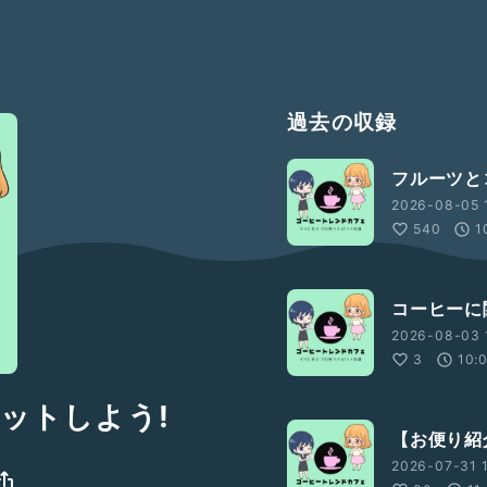
過去の収録
フルーツと
2026-08-05 
540
1
コーヒーに
2026-08-03 
3
10:
ゲットしよう!
【お便り紹
2026-07-31 1