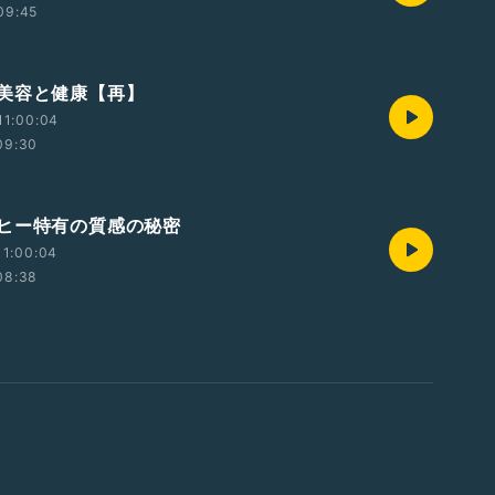
09:45
美容と健康【再】
11:00:04
09:30
ヒー特有の質感の秘密
11:00:04
08:38