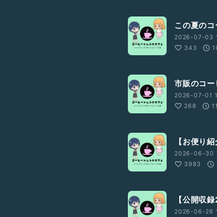
この夏のコ
2026-07-03 
343
1
市販のコー
2026-07-01 1
268
1
【お便り紹
2026-06-30 
3983
【公開収録
2026-06-26 