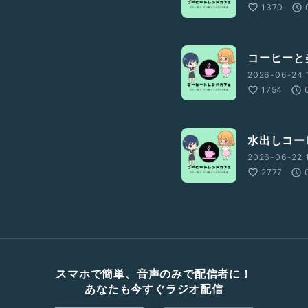
1370
コーヒーと
2026-06-24 
1754
水出しコー
2026-06-22 
2777
スマホで簡単、音声のみで配信者に！
あなたも今すぐラジオ配信