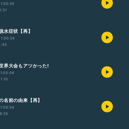
1:00:05
0:31
脱水症状【再】
11:00:04
1:45
世界大会もアツかった!
1:00:04
11:10
の名前の由来【再】
1:00:04
9:55