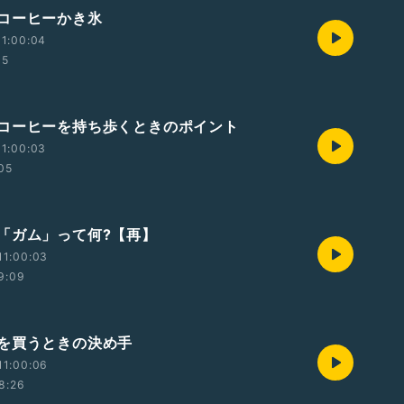
コーヒーかき氷
1:00:04
05
コーヒーを持ち歩くときのポイント
1:00:03
05
「ガム」って何?【再】
11:00:03
9:09
を買うときの決め手
11:00:06
8:26