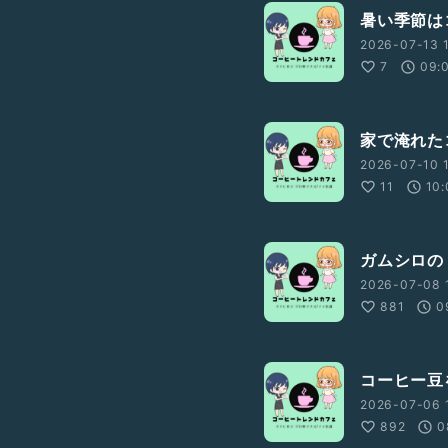
暑い季節は
2026-07-13 1
7
09:
家で淹れた
2026-07-10 1
11
10:
ガムシロの
2026-07-08 
881
0
コーヒー豆
2026-07-06 
892
0