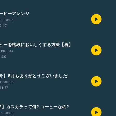
ーヒーアレンジ
11:00:03
0:47
ヒーを格段においしくする方法【再】
1:00:03
1:30
介】6月もありがとうございました!
11:00:05
11:57
2】カスカラって何? コーヒーなの?
11:00:03