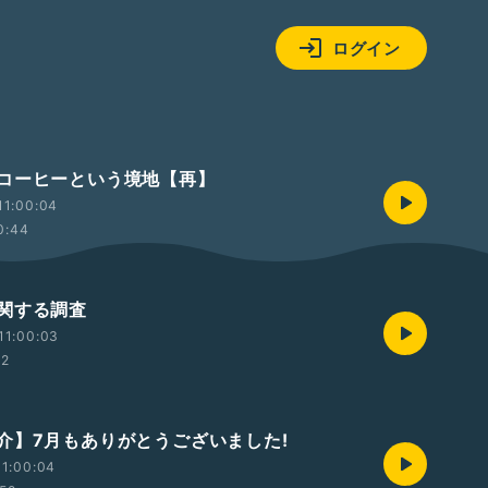
ログイン
コーヒーという境地【再】
11:00:04
0:44
関する調査
11:00:03
02
介】7月もありがとうございました!
1:00:04