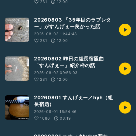
231
12:00
20260803 「35年目のラブレタ
ー」がすんげぇー良かった話
2026-08-03 11:44:48
231
12:00
20260802 昨日の組長宿題曲
「すんげぇー」紹介枠の話
2026-08-02 09:56:03
231
12:00
20260801 すんげぇー／hyh（組
長宿題）
2026-08-01 16:54:46
1080
03:19