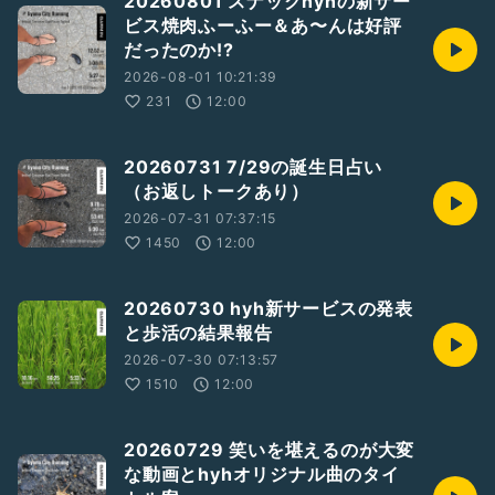
20260801 スナックhyhの新サー
ビス焼肉ふーふー＆あ〜んは好評
だったのか!?
2026-08-01 10:21:39
231
12:00
20260731 7/29の誕生日占い
（お返しトークあり）
2026-07-31 07:37:15
1450
12:00
20260730 hyh新サービスの発表
と歩活の結果報告
2026-07-30 07:13:57
1510
12:00
20260729 笑いを堪えるのが大変
な動画とhyhオリジナル曲のタイ