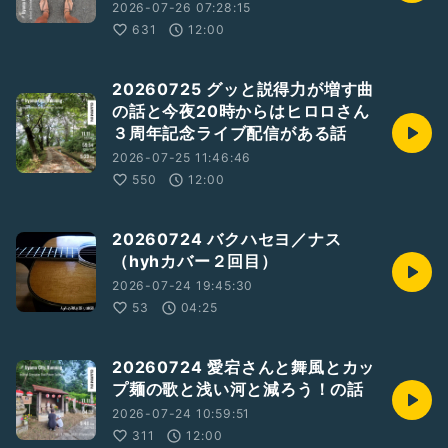
2026-07-26 07:28:15
631
12:00
20260725 グッと説得力が増す曲
の話と今夜20時からはヒロロさん
３周年記念ライブ配信がある話
2026-07-25 11:46:46
550
12:00
20260724 バクハセヨ／ナス
（hyhカバー２回目）
2026-07-24 19:45:30
53
04:25
20260724 愛宕さんと舞風とカッ
プ麺の歌と浅い河と減ろう！の話
2026-07-24 10:59:51
311
12:00