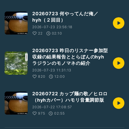
20260723 何やってんだ俺／
hyh（２回目）
2026-07-23 23:56:18
22
02:10
20260723 昨日のリスナー参加型
収録の結果報告ととらぼんのhyh
ラジランのモノマネの紹介
2026-07-23 11:31:13
820
12:00
20260722 カップ麺の歌／ヒロロ
（hyhカバー）ハモリ音量調節版
2026-07-22 17:08:57
975
02:55