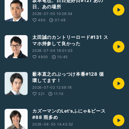
坂本竜也、日日是好日#121 あの
日、あの場所
2026-07-05 10:28:54
460
07:48
太田誠のカントリーロード#131 ス
マホ持参して良かった
2026-07-04 16:01:03
4900
10:45
薮本直之のぶっつけ本番#128 循
環してます！
2026-07-02 12:59:18
321
11:10
カズーマンのLet'sふにゃ&ピース
#88 雨多め
2026-06-30 14:43:52