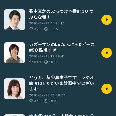
薮本直之のぶっつけ本番#130 つ
ぶらな瞳！
2026-07-28 15:25:17
320
11:36
カズーマンのLet'sふにゃ&ピース
#90 酷暑すぎ
2026-07-25 19:39:41
640
10:51
どうも、新谷真由子です！ラジオ
編 #131 ただいま計画中でござい
ます
2026-07-23 22:08:34
352
09:51