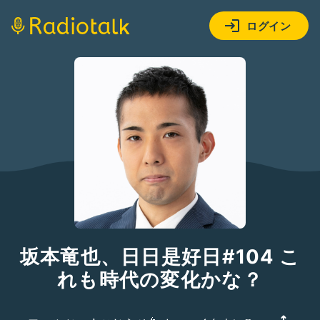
ログイン
坂本竜也、日日是好日#104 こ
れも時代の変化かな？