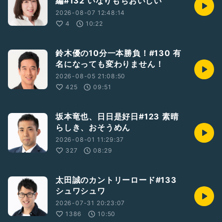
編#132 いなりもちおいしい
2026-08-07 12:48:14
4
10:22
鈴木優の10分一本勝負！#130 有
名になっても変わりません！
2026-08-05 21:08:50
425
09:51
坂本竜也、日日是好日#123 素晴
らしき、おそうめん
2026-08-01 11:29:37
327
08:29
太田誠のカントリーロード#133
シュワシュワ
2026-07-31 20:23:07
1386
10:50