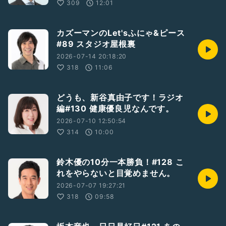
309
12:01
カズーマンのLet'sふにゃ&ピース
#89 スタジオ屋根裏
2026-07-14 20:18:20
318
11:06
どうも、新谷真由子です！ラジオ
編#130 健康優良児なんです。
2026-07-10 12:50:54
314
10:00
鈴木優の10分一本勝負！#128 こ
れをやらないと目覚めません。
2026-07-07 19:27:21
318
09:58