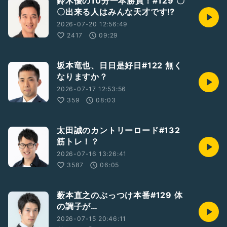
鈴木優の10分一本勝負！#129 〇
〇出来る人はみんな天才です⁉
2026-07-20 12:56:49
2417
09:29
坂本竜也、日日是好日#122 無く
なりますか？
2026-07-17 12:53:56
359
08:03
太田誠のカントリーロード#132
筋トレ！？
2026-07-16 13:26:41
3587
06:05
薮本直之のぶっつけ本番#129 体
の調子が…
2026-07-15 20:46:11