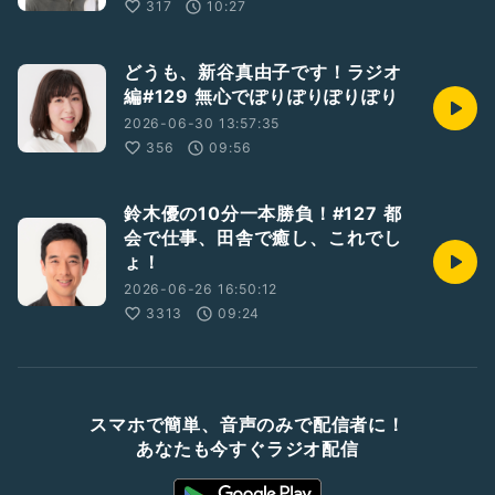
317
10:27
どうも、新谷真由子です！ラジオ
編#129 無心でぽりぽりぽりぽり
2026-06-30 13:57:35
356
09:56
鈴木優の10分一本勝負！#127 都
会で仕事、田舎で癒し、これでし
ょ！
2026-06-26 16:50:12
3313
09:24
スマホで簡単、音声のみで配信者に！
あなたも今すぐラジオ配信