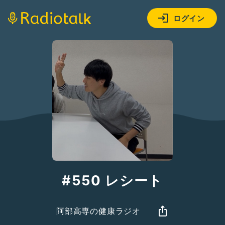
ログイン
#550 レシート
阿部高専の健康ラジオ