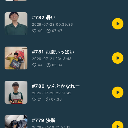
#782 暑い
2026-07-23 00:39:36
40
07:47
#781 お腹いっぱい
2026-07-21 23:13:43
44
05:34
#780 なんとかなれー
2026-07-20 22:51:42
21
07:36
#779 決勝
2026-07-19 21:57:11