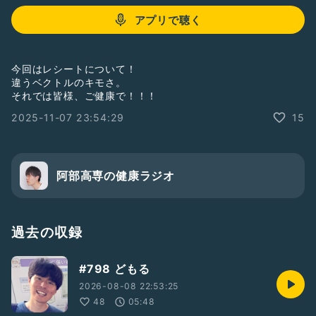
アプリで聴く
今回はレシートについて！
違うベクトルのキモさ。
それでは皆様、ご健康で！！！
2025-11-07 23:54:29
15
阿部高専の健康ラジオ
過去の収録
#798 どもる
2026-08-08 22:53:25
48
05:48