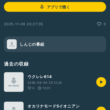
アプリで聴く
2025-11-06 20:27:05
0
しんじの番組
過去の収録
ウクレレ614
2026-08-06 23:12:22
0
12:01
オカリナモード5イオニアン