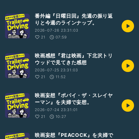
番外編『日曜日回』先週の振り返
りと今週のラインナップ。
2026-07-26 23:31:03
21
07:59
映画感想『君は映画』下北沢トリ
ウッドで見てきた感想
2026-07-25 23:31:03
21
11:52
映画妄想『ポパイ・ザ・スレイヤ
ーマン』を夫婦で妄想。
2026-07-24 23:31:01
21
10:27
映画妄想『PEACOCK』を夫婦で