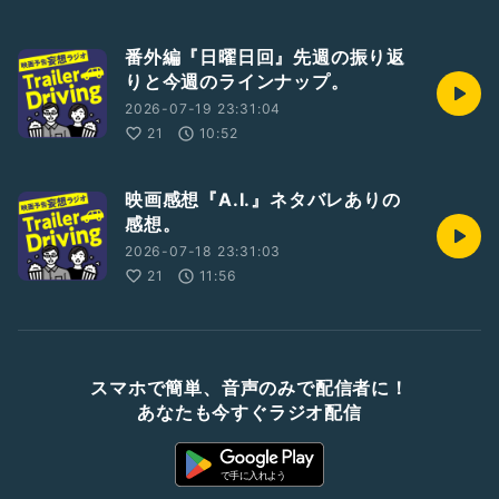
番外編『日曜日回』先週の振り返
りと今週のラインナップ。
2026-07-19 23:31:04
21
10:52
映画感想『A.I.』ネタバレありの
感想。
2026-07-18 23:31:03
21
11:56
スマホで簡単、音声のみで配信者に！
あなたも今すぐラジオ配信