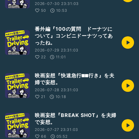
2026-07-30 23:31:03
50
10:53
番外編『100の質問 ドーナツに
ついて』コンビニドーナツってあ
ったね。
2026-07-29 23:31:03
22
11:01
映画妄想『快速急行⬛︎⬛︎行き』を夫
婦で妄想。
2026-07-28 23:31:03
21
10:18
映画妄想『BREAK SHOT』を夫婦
で妄想。
2026-07-27 23:31:03
66
05:52