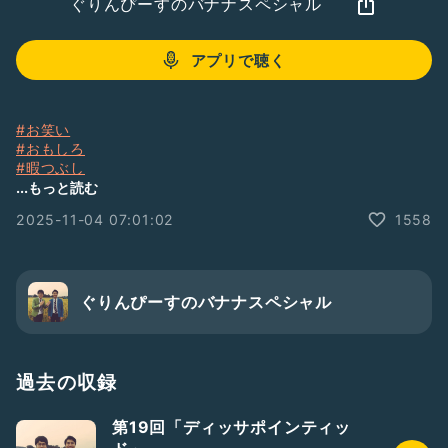
ぐりんぴーすのバナナスペシャル
アプリで聴く
#お笑い
#おもしろ
#暇つぶし
#ぐりバナ
...もっと読む
#千円カット
2025-11-04 07:01:02
1558
ぐりんぴーすのバナナスペシャル
過去の収録
第19回「ディッサポインティッ